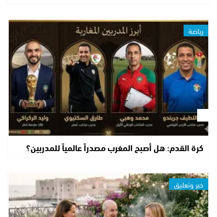
رياضة
كرة القدم: هل أصبح المغرب مصدراً عالمياً للمدربين؟
خبر وتعليق