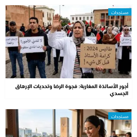
مستجدات
أجور الأساتذة المغاربة: فجوة الرضا وتحديات الإرهاق
الجسدي
مستجدات