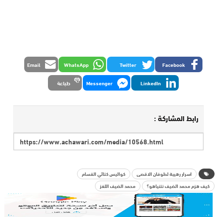
Email
WhatsApp
Twitter
Facebook
LinkedIn
Messenger
طباعة
رابط المشاركة :
اسرار رهيبة لطوفان الاقصى
كواليس كتائي القسام
كيف هزم محمد الضيف نتنياهو؟
محمد الضيف اللغز