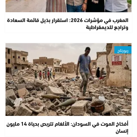
المغرب في مؤشرات 2026: استقرار بذيل قائمة السعادة
وتراجع للديمقراطية
ربورتاج
أفخاخ الموت في السودان: الألغام تتربص بحياة 14 مليون
إنسان