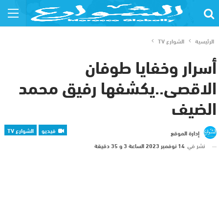
الرئيسية
الشوارع TV
أسرار وخفايا طوفان
الاقصى..يكشفها رفيق محمد
الضيف
فيديو
الشوارع TV
إدارة الموقع
نشر في
14 نوفمبر 2023 الساعة 3 و 35 دقيقة