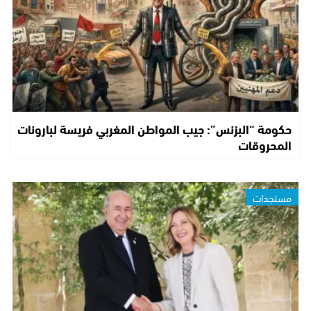
حكومة “البزنس”: جيب المواطن المغربي فريسة لبارونات
المحروقات
مستجدات