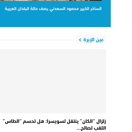
الساخر الكبير محمود السعدني يصف حالة البلدان العربية
عين الإبرة
زلزال “الكان” ينتقل لسويسرا: هل تحسم “الطاس”
اللقب لصالح…