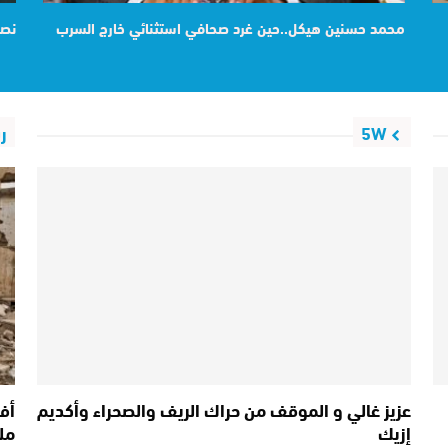
محمد حسنين هيكل..حين غرد صحافي استثنائي خارج السرب
نصي
5W
ر
عزيز غالي و الموقف من حراك الريف والصحراء وأكديم
إزيك
مل