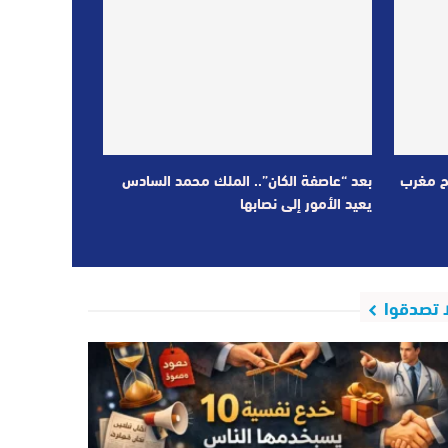
ح مغرب
بعد “عاصفة الكان”.. الملك محمد السادس
يعيد الأمور إلى نصابها
ا تصدقوا