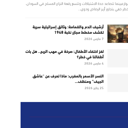
وارعبينما تتصاعد حدة الاشتباكات وتتسع رقعة النزاع المسلح في السودان،
 خطر خفي يتجاوز أزيز الرصاص ودوي…
أرشيف الدم والقمامة: وثائق إسرائيلية سرية
تكشف مخطط مجازر نكبة 1948
7 مارس 2026
لغز اختفاء الأطفال: صرخة في مهب الريح.. هل بات
أطفالنا في خطر؟
4 مارس 2026
النسر الأسمر بالمغرب: ماذا تعرف عن “عاشق
الجيف” ومنظف…
25 يناير 2026