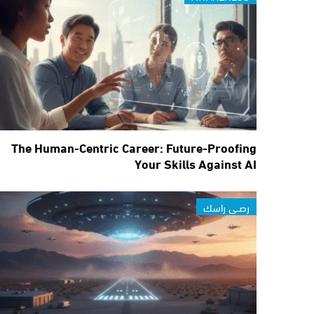
The Human-Centric Career: Future-Proofing
Your Skills Against AI
رصــي راسك