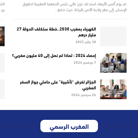
تم يوم أمس الأربعاء استدعاء عزيز غالي، رئيس الجمعية المغربية لحقوق
الش
الإنسان، إلى مقر ولاية الأمن بالرباط، حيث خضع…
برز
 9
الكهرباء بمغرب 2030..خطة ستكلف الدولة 27
مليار درهم
30 يناير 2025
إحصاء 2024 : لماذا لم نصل إلى 40 مليون مغربي؟
7 نوفمبر 2024
الجزائر تفرض “تأشيرة” على حاملي جواز السفر
المغربي
26 سبتمبر 2024
المغرب الرسمي