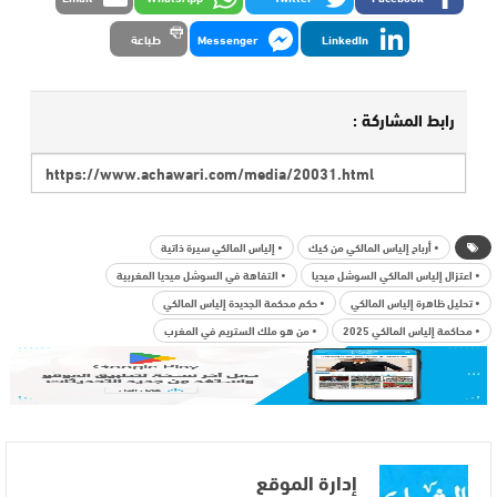
LinkedIn
Messenger
طباعة
رابط المشاركة :
• أرباح إلياس المالكي من كيك
• إلياس المالكي سيرة ذاتية
• اعتزال إلياس المالكي السوشل ميديا
• التفاهة في السوشل ميديا المغربية
• تحليل ظاهرة إلياس المالكي
• حكم محكمة الجديدة إلياس المالكي
• محاكمة إلياس المالكي 2025
• من هو ملك الستريم في المغرب
إدارة الموقع