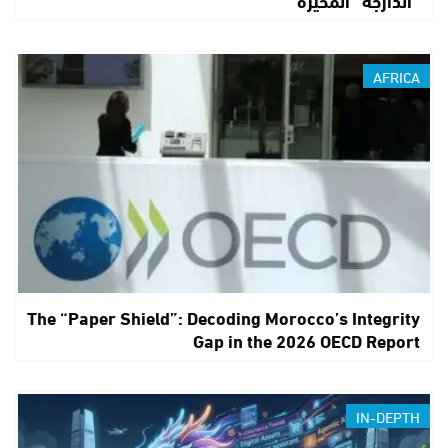
“الدارجة” المحيرة
AFRICA
The “Paper Shield”: Decoding Morocco’s Integrity
Gap in the 2026 OECD Report
IN-DEPTH