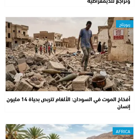
وتراجع للديمقراطية
ربورتاج
أفخاخ الموت في السودان: الألغام تتربص بحياة 14 مليون
إنسان
AFRICA