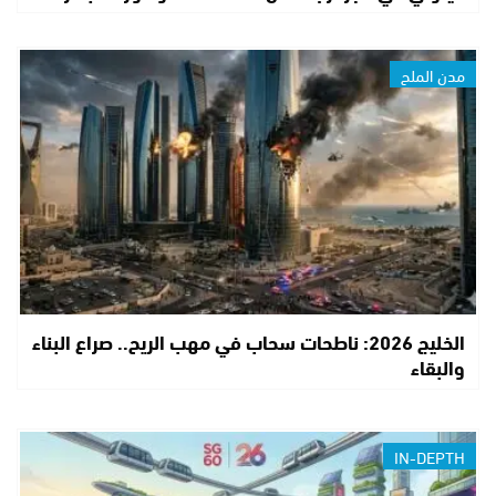
مدن الملح
الخليج 2026: ناطحات سحاب في مهب الريح.. صراع البناء
والبقاء
IN-DEPTH