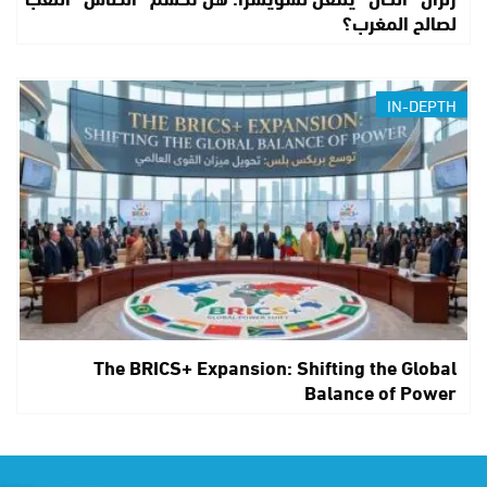
لصالح المغرب؟
IN-DEPTH
The BRICS+ Expansion: Shifting the Global
Balance of Power