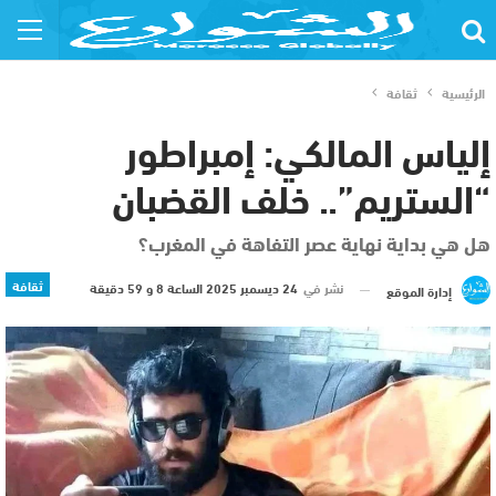
الرئيسية
ثقافة
إلياس المالكي: إمبراطور
“الستريم”.. خلف القضبان
هل هي بداية نهاية عصر التفاهة في المغرب؟
ثقافة
نشر في
24 ديسمبر 2025 الساعة 8 و 59 دقيقة
إدارة الموقع