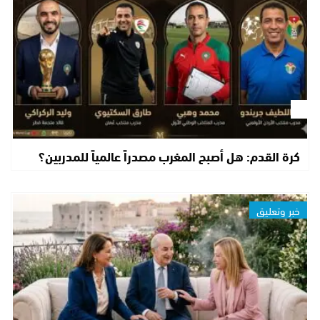
كرة القدم: هل أصبح المغرب مصدراً عالمياً للمدربين؟
خبر وتعليق