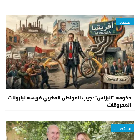
اقتصاد
حكومة “البزنس”: جيب المواطن المغربي فريسة لبارونات
المحروقات
مستجدات