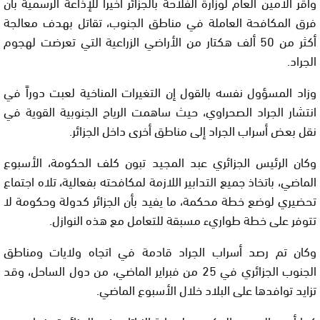
وأقر الأمين العام لوزارة الفلاحة بالجزائر أخيرا للإذاعة الرسمية بأن
فرق المكافحة العاملة في مناطق الجنوب، تقاتل بهدف معالجة
أكثر من 50 ألف هكتار من الأراضي الزراعية التي تعرضت لهجوم
الجراد.
وزاد المسؤول نفسه بالقول إن التغيرات المناخية لعبت دوراً في
انتشار الجراد الصحراوي، حيث ساهمت الرياح الجنوبية القوية في
نقل بعض أسراب الجراد إلى مناطق أخرى داخل الجزائر.
وكان الرئيس الجزائري عبد المجيد تبون كلف الحكومة، الأسبوع
الماضي، باتخاذ جميع التدابير اللازمة لمكافحته بفعالية، تلاه اجتماع
تحضيري لوضع خطة محكمة، ما يفيد بأن الجزائر كدولة وحكومة لا
تتوفر على خطة طواريء مسبقة للتعامل مع هذه النوازل.
وكان تم رصد أسراب الجراد قادمة في اتجاه ولايات ومناطق
الجنوب الجزائري في 25 من فبراير الماضي، من دول الساحل، وقد
تزايد توافدها على البلاد خلال الأسبوع الماضي.