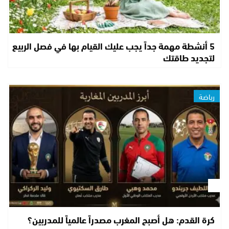
5 أنشطة مهمة جداً يجب عليك القيام بها في فصل الربيع
لتجديد طاقتك
رياضة
كرة القدم: هل أصبح المغرب مصدراً عالمياً للمدربين؟