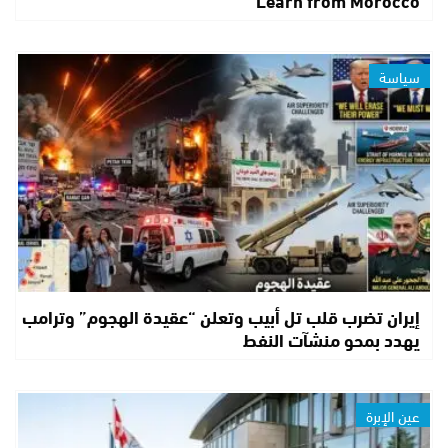
سياسة
إيران تضرب قلب تل أبيب وتعلن “عقيدة الهجوم” وترامب
يهدد بمحو منشآت النفط
عين الإبرة