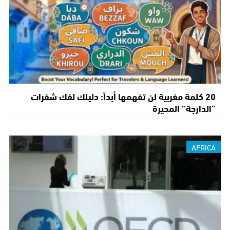
20 كلمة مغربية لن تفهمها أبداً: دليلك لفك شفرات
“الدارجة” المحيرة
AFRICA