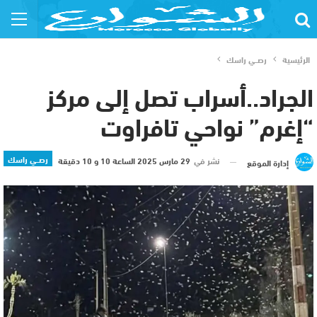
الرئيسية
رصــي راسك
الجراد..أسراب تصل إلى مركز
“إغرم” نواحي تافراوت
رصــي راسك
نشر في
29 مارس 2025 الساعة 10 و 10 دقيقة
إدارة الموقع