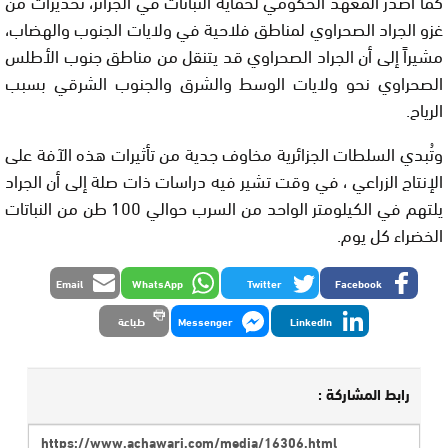
كما أصدر المعهد الحكومي لحماية النباتات في الجزائر، تحذيرات من
غزو الجراد الصحراوي لمناطق فلاحية في ولايات الجنوب والهضاب،
مشيراً إلى أن الجراد الصحراوي قد يتنقل من مناطق جنوب الأطلس
الصحراوي نحو ولايات الوسط والشرق والجنوب الشرقي بسبب
الرياح.
وتُبدي السلطات الجزائرية مخاوف جدية من تأثيرات هذه الآفة على
الإنتاج الزراعي ، في وقت تشير فيه دراسات ذات صلة إلى أن الجراد
يلتهم في الكيلومتر الواحد من السرب حوالي 100 طن من النباتات
الخضراء كل يوم.
Email
WhatsApp
Twitter
Facebook
LinkedIn
Messenger
طباعة
رابط المشاركة :