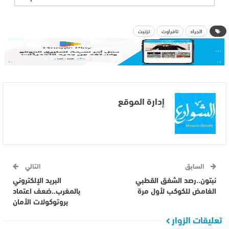
الجراد
تافراوت
تزنيت
إدارة الموقع
السابق
التالي
نبتون..رصد الشفق القطبي
البريد الإلكتروني
الغامض للكوكب لأول مرة
بالمغرب..ضعف اعتماد
بروتوكولات الأمان
تعليقات الزوار