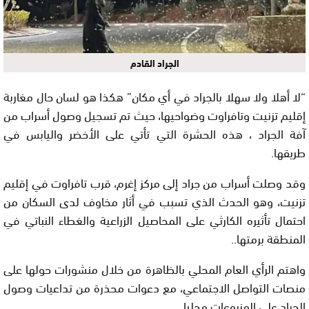
الجراد القادم
“لا أهلا ولا سهلا بالجراد في أي مكان” هكذا هو لسان حال مغاربة
إقليم تزنيت وتافراوت وضواحيها، حيث تم تسجيل وصول أسراب من
آفة الجراد ، هذه الحشرة التي تأتي على الأخضر واليابس في
طريقها.
وقد وصلت أسراب من جراد إلى مركز إغرم، قرب تافراوت في إقليم
تزنيت، وهو الحدث الذي تسبب في أثار مخاوف لدى السكان من
احتمال تأثيره الكارثي على المحاصيل الزراعية والغطاء النباتي في
المنطقة برمتها..
واهتم الرأي العام المحلي بالظاهرة من خلال منشورات حولها على
منصات التواصل الاجتماعي، مع دعوات محذرة من تداعيات وصول
الجراد على المزروعات محليا .