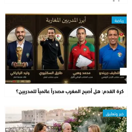
رياضة
كرة القدم: هل أصبح المغرب مصدراً عالمياً للمدربين؟
خبر وتعليق