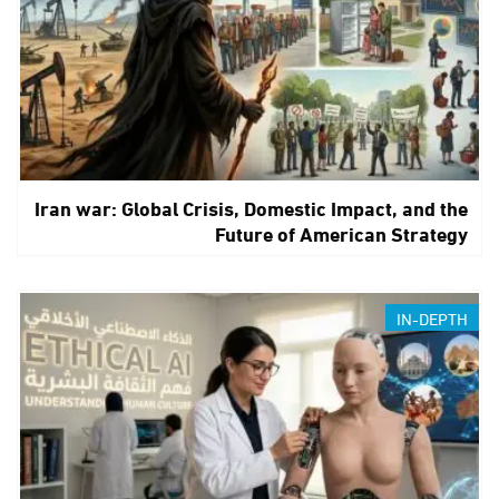
Iran war: Global Crisis, Domestic Impact, and the
Future of American Strategy
IN-DEPTH