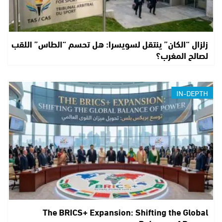
زلزال “الكان” ينتقل لسويسرا: هل تحسم “الطاس” اللقب
لصالح المغرب؟
IN-DEPTH
The BRICS+ Expansion: Shifting the Global