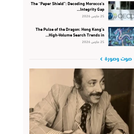
The “Paper Shield”: Decoding Morocco’s
Integrity Gap…
25 مارس 2026
The Pulse of the Dragon: Hong Kong’s
High-Volume Search Trends in…
25 مارس 2026
صوت وصورة