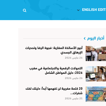
ENGLISH EDIT
أخبار اليوم
أجور الأساتذة المغاربة: فجوة الرضا وتحديات
الإرهاق الجسدي
26 مارس 2026
التحولات الرقمية والاجتماعية في مغرب
2026: دليل المواطن الشامل
26 مارس 2026
20 كلمة مغربية لن تفهمها أبداً: دليلك لفك
شفرات…
25 مارس 2026