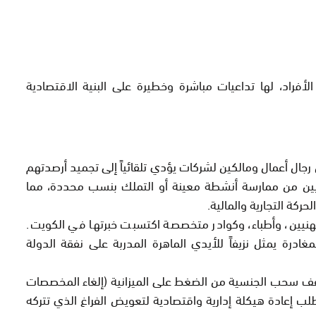
راد، لها تداعيات مباشرة وخطيرة على البنية الاقتصادية
ال أعمال ومالكين لشركات يؤدي تلقائياً إلى
تجميد أرصدتهم
ويتيين من ممارسة أنشطة معينة أو التملك بنسب محددة، مما
حركة التجارية والمالية.
هنيين، وأطباء، وكوادر متخصصة اكتسبت خبرتها في الكويت.
لمغادرة يمثل
نزيفاً للأيدي الماهرة
المدربة على نفقة الدولة
ف سحب الجنسية من الضغط على الميزانية (إلغاء المخصصات
ب إعادة هيكلة إدارية واقتصادية لتعويض الفراغ الذي تتركه