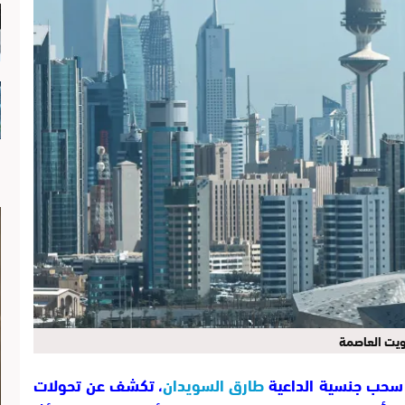
ويت العاصمة
ر سحب جنسية الداعية
طارق السويدان
، تكشف عن تحولات