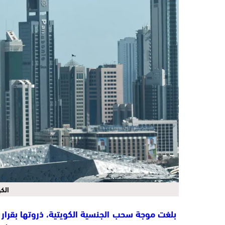
الك
بلغت موجة سحب الجنسية الكويتية، ذروتها بقرا