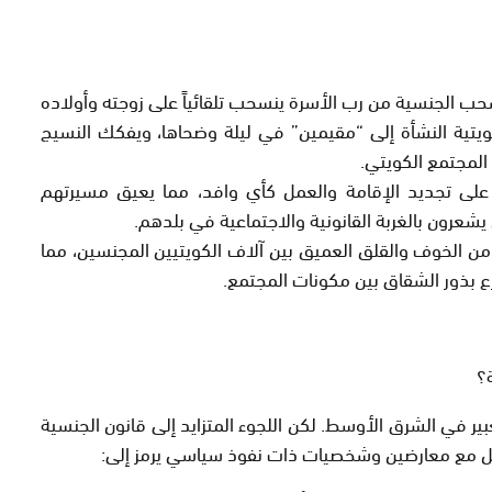
ب الجنسية من رب الأسرة ينسحب تلقائياً على زوجته وأولاده
كويتية النشأة إلى “مقيمين” في ليلة وضحاها، ويفكك النسيج
 المجتمع الكويتي.
 على تجديد الإقامة والعمل كأي وافد، مما يعيق مسيرتهم
 يشعرون بالغربة القانونية والاجتماعية في بلدهم.
 من
الخوف والقلق العميق
بين آلاف الكويتيين المجنسين، مما
رع بذور الشقاق بين مكونات المجتمع.
ة؟
بير في الشرق الأوسط. لكن اللجوء المتزايد إلى قانون الجنسية
مل مع معارضين وشخصيات ذات نفوذ سياسي يرمز إلى: