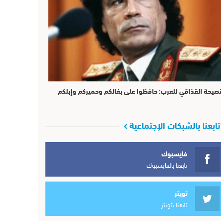
صيحة القذاقي للعرب: حافظوا على بغالكم وحميركم وإبلكم
تابعنا بالشبكات الإجتماعية
فايسبوك
تابعنا بالفايسبوك
تويتر
تابعنا بتويتر