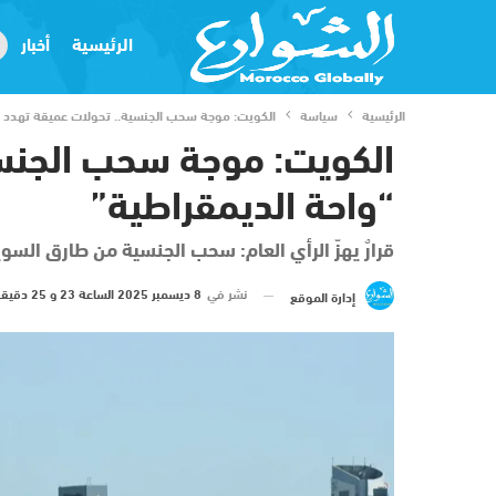
الرئيسية
أخبار
الرئيسية
سياسة
الكويت: موجة سحب الجنسية.. تحولات عميقة تهدد “
الكويت: موجة سحب الجنسي
“واحة الديمقراطية”
قرارٌ يهزّ الرأي العام: سحب الجنسية من طارق السو
نشر في
8 ديسمبر 2025 الساعة 23 و 25 دقيقة
إدارة الموقع