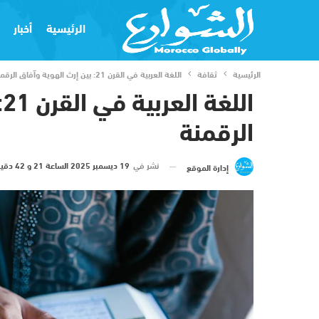
الرئيسية
أخبار
الرئيسية
ثقافة
اللغة العربية في القرن 21: بين إرث الهوية وآفاق الرقمنة
ا
الرقمنة
نشر في
19 ديسمبر 2025 الساعة 21 و 42 دقيقة
إدارة الموقع