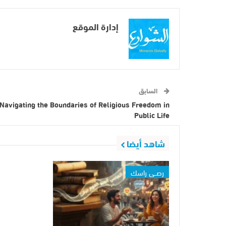
إدارة الموقع
السابق
Navigating the Boundaries of Religious Freedom in
Public Life
شاهد أيضا
رصــي راسك