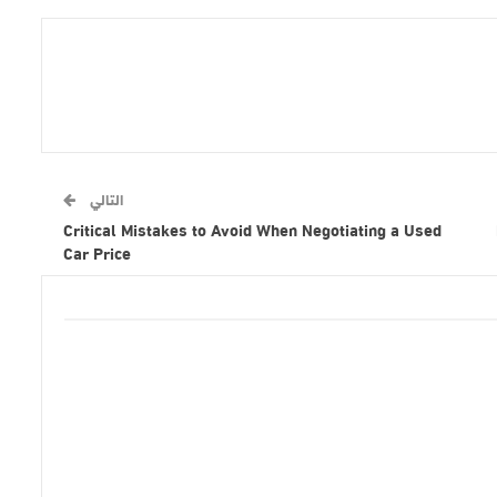
التالي
Critical Mistakes to Avoid When Negotiating a Used
Car Price