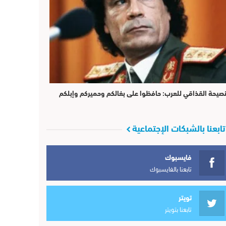
صيحة القذاقي للعرب: حافظوا على بغالكم وحميركم وإبلكم
تابعنا بالشبكات الإجتماعية
فايسبوك
تابعنا بالفايسبوك
تويتر
تابعنا بتويتر