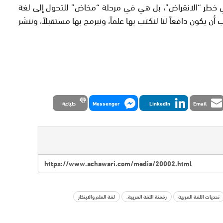
ي خطر “الانقراض”، بل هي في مرحلة “مخاض” للتحول إلى لغة
أن يكون دافعاً لنا لنكتب بها علماً، ونبرمج بها مستقبلاً، وننشر
Email
LinkedIn
Messenger
طباعة
تحديات اللغة العربية
رقمنة اللغة العربية.
لغة العلم والابتكار