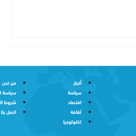
أخبار
من نحن
سياسة
سياسة ا
اقتصاد
شروط ال
ثقافة
اتصل بنا
تكنولوجيا