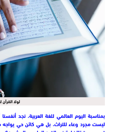
لولا القرآن 
بمناسبة
اليوم العالمي للغة العربية
، نجد أنفسنا 
ليست مجرد وعاء للتراث، بل هي كائن حي يواجه ط