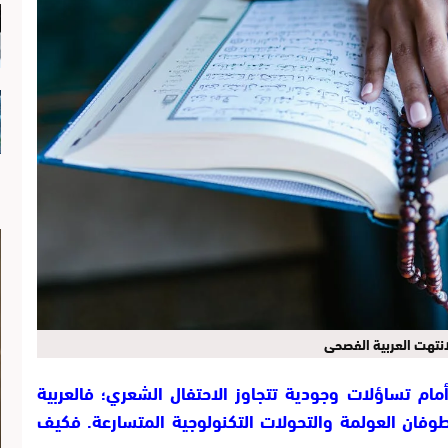
لانتهت العربية الفصحى
أمام تساؤلات وجودية تتجاوز الاحتفال الشعري؛ فالعربية
وفان العولمة والتحولات التكنولوجية المتسارعة. فكيف