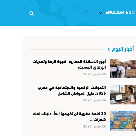
ENGLISH EDIT
أخبار اليوم
أجور الأساتذة المغاربة: فجوة الرضا وتحديات
الإرهاق الجسدي
26 مارس 2026
التحولات الرقمية والاجتماعية في مغرب
2026: دليل المواطن الشامل
26 مارس 2026
20 كلمة مغربية لن تفهمها أبداً: دليلك لفك
شفرات…
25 مارس 2026