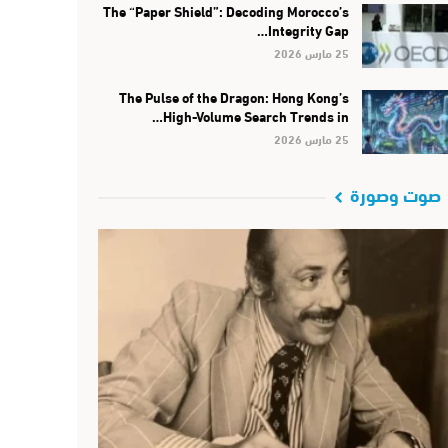
The “Paper Shield”: Decoding Morocco’s
Integrity Gap…
25 مارس 2026
The Pulse of the Dragon: Hong Kong’s
High-Volume Search Trends in…
25 مارس 2026
صوت وصورة