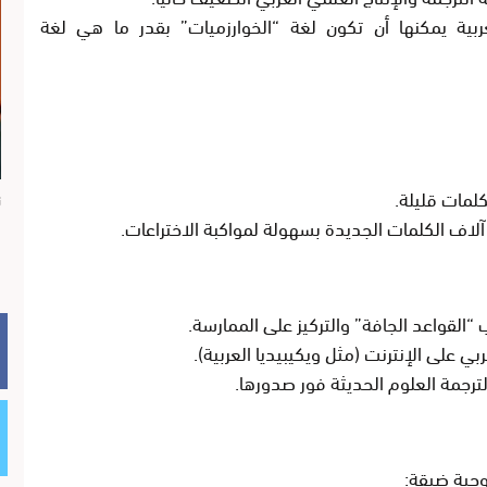
بية يمكنها أن تكون لغة “الخوارزميات” بقدر ما هي لغة
لمات قليلة.
ن
د آلاف الكلمات الجديدة بسهولة لمواكبة الاختراعات.
“القواعد الجافة” والتركيز على الممارسة.
بي على الإنترنت (مثل ويكيبيديا العربية).
جمة العلوم الحديثة فور صدورها.
وجية ضيقة: