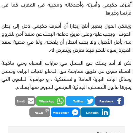
أشرف حكيمي وأسرته وأصدقائه ومحبيه في المغرب كما في
فرنسا وغيرها
ويمكن القول بتعبير أبلغ إيجازا أن أشرف حكيمي دخل إلى بطن
الحوت . ويجب عليه وعلى فريق دفاعه البحث عن منفذ آمن للخروج
منه بأقل الأضرار، ولا يجب انتظار أن يلفظه. ولنا في قضية سعد
المجرد إسوة للنظر فيما تعرض ويتعرض له.
لكن لا أحد يملك حق التدخل في قرارات القضاة وفي ماكينة
القضاء سوى عن طريق ممارسة حق الدفاع لاثبات البراءة ودحض
وسائل اثبات النيابة العامة والمشتكية ، و مباشرة الطعون التي
يقررها قانون المسطرة الجنائية الفرنسي للخروج منها بسلام.
Email
WhatsApp
Twitter
Facebook
LinkedIn
Messenger
طباعة