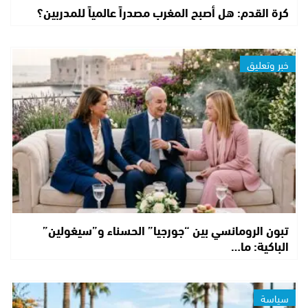
كرة القدم: هل أصبح المغرب مصدراً عالمياً للمدربين؟
خبر وتعليق
تبون الرومانسي بين “جورجيا” الحسناء و”سيغولين”
الباكية: ما…
سياسة