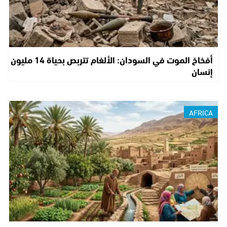
أفخاخ الموت في السودان: الألغام تتربص بحياة 14 مليون
إنسان
AFRICA