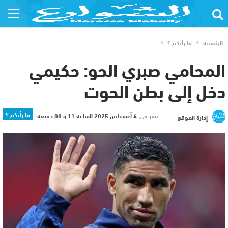
الرئيسية
ما رأيكم ؟
المحامي صبري الحو: حكيمي
دخل إلى بطن الحوت
ما رأيكم ؟
نشر في
4 أغسطس 2025 الساعة 11 و 08 دقيقة
إدارة الموقع