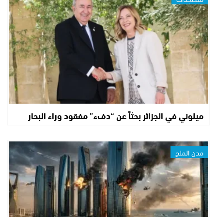
ميلوني في الجزائر بحثاً عن “دفء” مفقود وراء البحار
مدن الملح