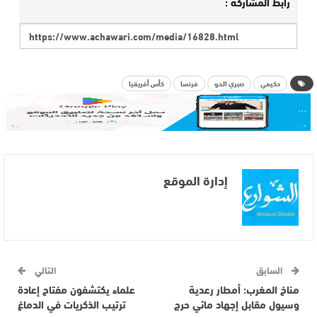
رابط المشاركة :
حكيمي
صبري الحو
فرنسا
كأس أفريقيا
إدارة الموقع
السابق
التالي
مناخ المغرب: أمطار رعدية
علماء يكتشفون مفتاح إعادة
وسيول مقابل إجهاد مائي حرج
ترتيب الذكريات في الدماغ