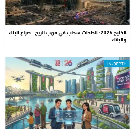
الخليج 2026: ناطحات سحاب في مهب الريح.. صراع البناء
والبقاء
IN-DEPTH