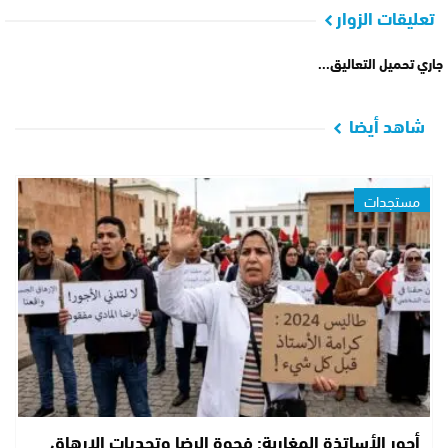
تعليقات الزوار
جاري تحميل التعاليق...
شاهد أيضا
مستجدات
أجور الأساتذة المغاربة: فجوة الرضا وتحديات الإرهاق