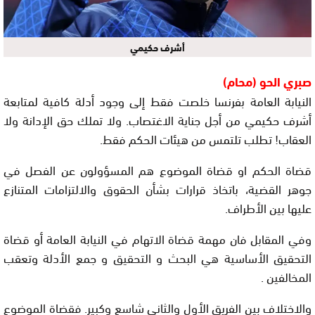
أشرف حكيمي
صبري الحو (محام)
النيابة العامة بفرنسا خلصت فقط إلى وجود أدلة كافية لمتابعة
أشرف حكيمي من أجل جناية الاغتصاب. ولا تملك حق الإدانة ولا
العقاب! تطلب تلتمس من هيئات الحكم فقط.
قضاة الحكم او قضاة الموضوع هم المسؤولون عن الفصل في
جوهر القضية، باتخاذ قرارات بشأن الحقوق والالتزامات المتنازع
عليها بين الأطراف.
وفي المقابل فان مهمة قضاة الاتهام في النيابة العامة أو قضاة
التحقيق الأساسية هي البحث و التحقيق و جمع الأدلة وتعقب
المخالفين .
والاختلاف بين الفريق الأول والثاني شاسع وكبير. فقضاة الموضوع