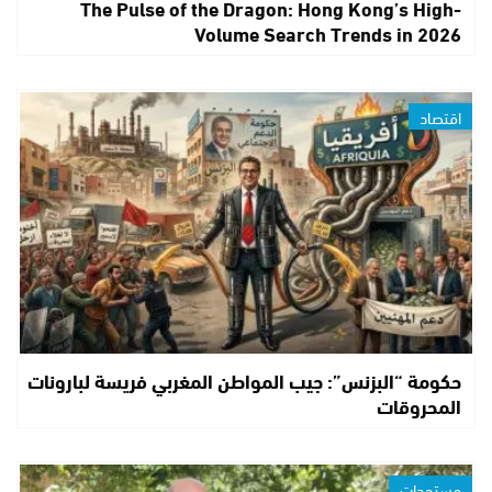
The Pulse of the Dragon: Hong Kong’s High-
Volume Search Trends in 2026
اقتصاد
حكومة “البزنس”: جيب المواطن المغربي فريسة لبارونات
المحروقات
مستجدات