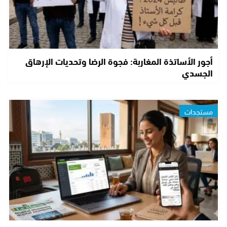
أجور الأساتذة المغاربة: فجوة الرضا وتحديات الإرهاق
الجسدي
مستجدات