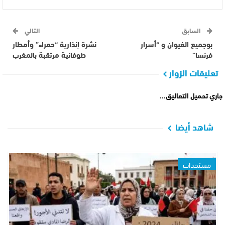
السابق
التالي
بوجميع الغيوان و “أسرار
نشرة إنذارية “حمراء” وأمطار
فرنسا”
طوفانية مرتقبة بالمغرب
تعليقات الزوار
جاري تحميل التعاليق...
شاهد أيضا
مستجدات