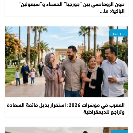
تبون الرومانسي بين “جورجيا” الحسناء و”سيغولين”
الباكية: ما…
سياسة
المغرب في مؤشرات 2026: استقرار بذيل قائمة السعادة
وتراجع للديمقراطية