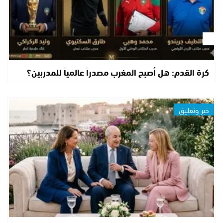
كرة القدم: هل أصبح المغرب مصدراً عالمياً للمدربين؟
خبر وتعليق