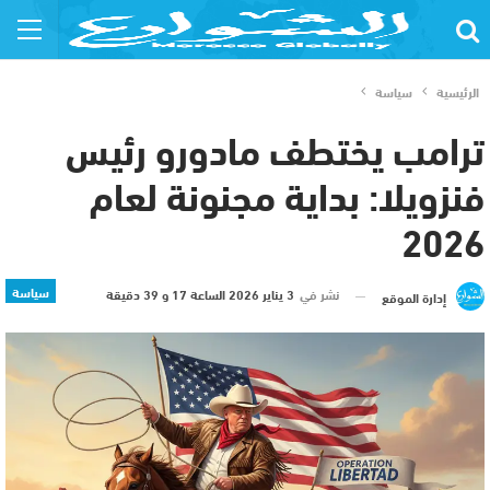
الرئيسية
سياسة
ترامب يختطف مادورو رئيس
فنزويلا: بداية مجنونة لعام
2026
سياسة
نشر في
3 يناير 2026 الساعة 17 و 39 دقيقة
إدارة الموقع