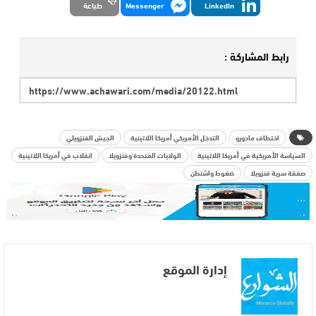
LinkedIn
Messenger
طباعة
رابط المشاركة :
اختطاف مادورو
التدخل الأمريكي أمريكا اللاتينية
الجيش الفنزويلي
السياسة الأمريكية في أمريكا اللاتينية
الولايات المتحدة وفنزويلا
انقلاب في أمريكا اللاتينية
صفقة سرية فنزويلا
ضغوط واشنطن
إدارة الموقع