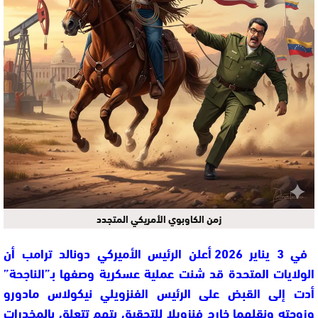
زمن الكاوبوي الأمريكي المتجدد
في
3 يناير 2026
أعلن الرئيس الأميركي دونالد ترامب أن
الولايات المتحدة قد شنت عملية عسكرية وصفها بـ”الناجحة”
أدت إلى
القبض على الرئيس الفنزويلي نيكولاس مادورو
وزوجته ونقلهما خارج فنزويلا للتحقيق بتهم تتعلق بالمخدرات