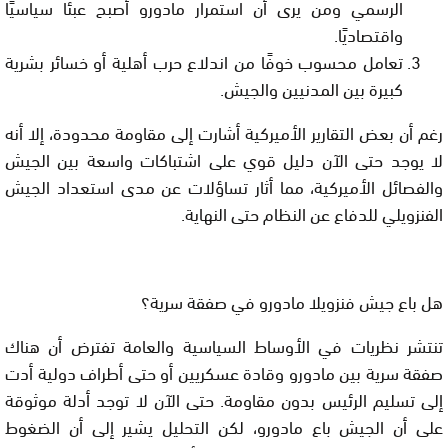
الرسمي ومن يرى أن استمرار مادورو أصبح عبئًا سياسيًا
واقتصاديًا.
تعامل محسوب
خوفًا من اندلاع حرب أهلية أو خسائر بشرية
كبيرة بين المدنيين والجيش.
رغم أن بعض التقارير الأميركية أشارت إلى مقاومة محدودة، إلا أنه
لا يوجد حتى الآن دليل قوي على اشتباكات واسعة بين الجيش
والفصائل الأميركية، مما أثار تساؤلات عن مدى استعداد الجيش
الفنزويلي للدفاع عن النظام حتى النهاية.
هل باع جيش فنزويلا مادورو في صفقة سرية؟
تنتشر نظريات في الأوساط السياسية والعامة تفترض أن هناك
صفقة سرية
بين مادورو وقادة عسكريين أو حتى أطراف دولية أدت
إلى تسليم الرئيس بدون مقاومة. حتى الآن لا توجد أدلة موثوقة
على أن الجيش باع مادورو، لكن التحليل يشير إلى أن الضغوط