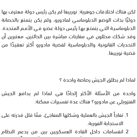
لكن هناك اختلافات جوهرية: نورييغا لم يكن رئيس دولة معترف بها
دوليًا بذات الوضع الدبلوماسي لمادورو، ولم يكن يتمتع بالحصانة
الدبلوماسية التي يتمتع بها رئيس دولة عضو في الأمم المتحدة.
وقد شكك محللون في مقارنات مباشرة بين الحالتين، معتبرين أن
التحديات القانونية والدبلوماسية لقضية مادورو أكثر تعقيدًا من
قضية نورييغا.
لماذا لم يطلق الجيش رصاصة واحدة ؟
واحدة من الأسئلة الأكثر إلحاحًا هي لماذا لم يدافع الجيش
الفنزويلي عن مادورو؟ هناك عدة تفسيرات ممكنة:
تفاجأ الجيش بالعملية وشكلها المفاجئ
، ممّا قلل قدرته على
الاستجابة الفورية.
انقسامات داخل القادة العسكريين
بين من يدعم النظام