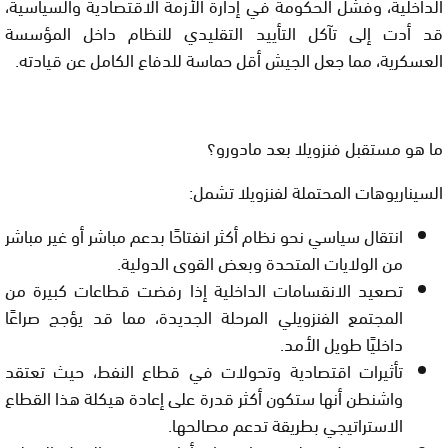
الداخلية، وفشل الحكومة في إدارة الأزمة الاقتصادية والسياسية،
قد أدت إلى تآكل التأييد التقليدي للنظام داخل المؤسسة
العسكرية، مما جعل الجيش أقل حماسة للدفاع الكامل عن قيادته.
ما هو مستقبل فنزويلا بعد مادورو؟
السيناريوهات المحتملة لفنزويلا تشمل
:
انتقال سياسي نحو نظام أكثر انفتاحًا
بدعم مباشر أو غير مباشر
من الولايات المتحدة وبعض القوى الدولية.
تصعيد الانقسامات الداخلية
إذا رفضت قطاعات كبيرة من
المجتمع الفنزويلي المرحلة الجديدة، مما قد يؤجج صراعًا
داخليًا طويل الأمد.
تأثيرات اقتصادية وتحولات في قطاع النفط
، حيث تعتقد
واشنطن أنها ستكون أكثر قدرة على إعادة هيكلة هذا القطاع
الاستراتيجي بطريقة تدعم مصالحها.