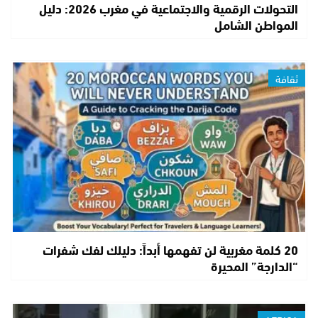
التحولات الرقمية والاجتماعية في مغرب 2026: دليل
المواطن الشامل
ثقافة
20 كلمة مغربية لن تفهمها أبداً: دليلك لفك شفرات
“الدارجة” المحيرة