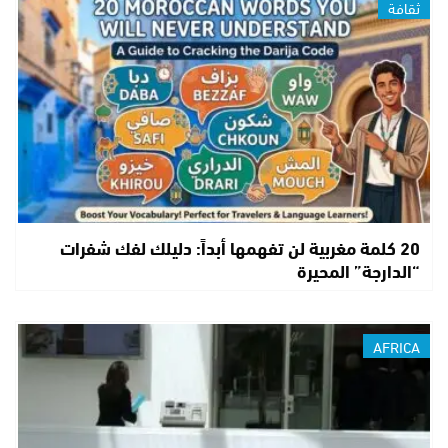
ثقافة
20 كلمة مغربية لن تفهمها أبداً: دليلك لفك شفرات
“الدارجة” المحيرة
AFRICA