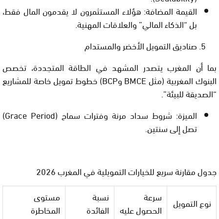
القيمة المضافة:
هؤلاء المستثمرون لا يقدمون المال فقط،
بل “الذكاء المالي” والعلاقات المهنية.
صناديق التمويل الأخضر والمستدام
بما أن المغرب يتصدر المشهد في الطاقة المتجددة، تخصص
البنوك المغربية (مثل BMCE وBCP) خطوط تمويل خاصة للمشاريع
“الصديقة للبيئة”.
الميزة:
شروط سداد مرنة وفترات سماح (Grace Period)
تصل إلى سنتين.
جدول مقارنة سريع للخيارات التمويلية في المغرب 2026
سرعة
نسبة
مستوى
نوع التمويل
الحصول عليه
الفائدة
المخاطرة