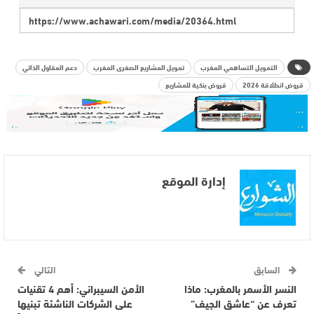
التمويل التساهمي المغرب
تمويل المشاريع الصغرى المغرب
دعم المقاول الذاتي
قروض انطلاقة 2026
قروض بنكية للمشاريع
إدارة الموقع
السابق
التالي
النسر الأسمر بالمغرب: ماذا
الأمن السيبراني: أهم 4 تقنيات
تعرف عن “عاشق الجيف”
على الشركات الناشئة تبنيها