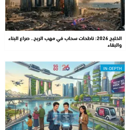
الخليج 2026: ناطحات سحاب في مهب الريح.. صراع البناء
والبقاء
IN-DEPTH