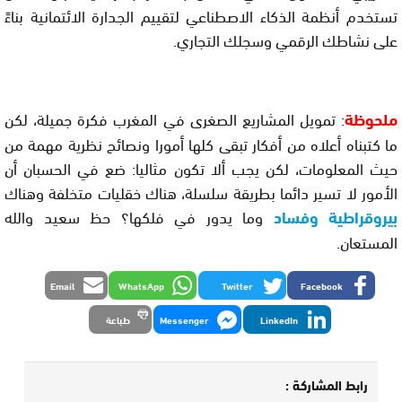
تستخدم أنظمة الذكاء الاصطناعي لتقييم الجدارة الائتمانية بناءً
على نشاطك الرقمي وسجلك التجاري.
ملحوظة
: تمويل المشاريع الصغرى في المغرب فكرة جميلة، لكن
ما كتبناه أعلاه من أفكار تبقى كلها أمورا ونصائح نظرية مهمة من
حيث المعلومات، لكن يجب ألا تكون مثاليا: ضع في الحسبان أن
الأمور لا تسير دائما بطريقة سلسلة، هناك خقليات متخلفة وهناك
بيروقراطية وفساد
وما يدور في فلكها؟ حظ سعيد والله
المستعان.
Email
WhatsApp
Twitter
Facebook
LinkedIn
Messenger
طباعة
رابط المشاركة :