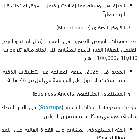
الميزة:
هي وسيلة ممتازة لاختبار قبول السوق لمنتجك قبل
البدء فعلياً.
القروض الصغرى (
Microfinance
)
تعد جمعيات القروض الصغرى في المغرب (مثل أمانة والقرض
الفلاحي للصغار) الخيار الأسرع للمشاريع التي تحتاج مبالغ تتراوح بين
10,000 و100,000 درهم.
الجديد في 2026:
سرعة المعالجة عبر التطبيقات الذكية،
حيث يمكنك الحصول على الموافقة في أقل من 48 ساعة.
المستثمرون الملائكيون (
Business Angels
)
شهدت منظومة الشركات الناشئة (
Startups
) في الدار البيضاء
وطنجة طفرة في شبكات المستثمرين الخواص.
الفئة المستهدفة:
المشاريع ذات القدرة العالية على النمو
(Scalability).