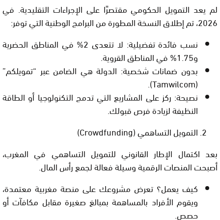
لم يعد التمويل الحكومي مقتصرًا على الإجراءات التقليدية. في
2026، تم إطلاق النسخة المطورة من البرامج الوطنية التي توفر:
نسب فائدة تفضيلية:
لا تتعدى 2% في المناطق الحضرية
و1.75% في المناطق القروية.
بدون ضمانات شخصية:
الدولة هي الضامن عبر “تمويلكم”
(Tamwilcom).
نصيحة:
ركز على المشاريع التي تدمج التكنولوجيا أو الطاقة
النظيفة لزيادة فرص قبولك.
التمويل التساهمي (
Crowdfunding
)
بعد اكتمال الإطار القانوني للتمويل التساهمي في المغرب،
أصبحت المنصات الرقمية وسيلة فعالة لجمع رأس المال.
كيف يعمل؟
تعرض مشروعك على منصة مغربية معتمدة،
ويقوم الأفراد بالمساهمة بمبالغ صغيرة مقابل مكافآت أو
حصص.