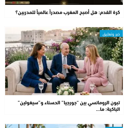
كرة القدم: هل أصبح المغرب مصدراً عالمياً للمدربين؟
خبر وتعليق
تبون الرومانسي بين “جورجيا” الحسناء و”سيغولين”
الباكية: ما…