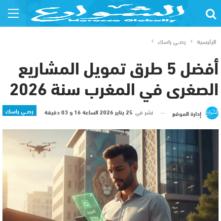
الرئيسية
رصــي راسك
أفضل 5 طرق تمويل المشاريع
الصغرى في المغرب سنة 2026
رصــي راسك
نشر في
25 يناير 2026 الساعة 16 و 03 دقيقة
إدارة الموقع