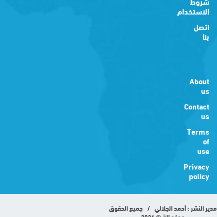
شروط
الاستخدام
اتصل
بنا
About
us
Contact
us
Terms
of
use
Privacy
policy
مدير النشر : أحمد الجلالي / جميع الحقوق
محفوظة © 2026