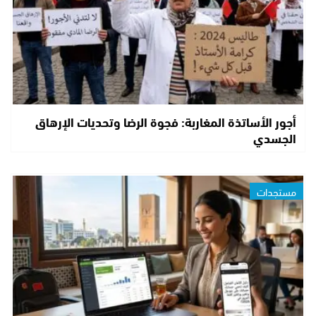
أجور الأساتذة المغاربة: فجوة الرضا وتحديات الإرهاق
الجسدي
مستجدات