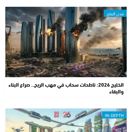
مدن الملح
الخليج 2026: ناطحات سحاب في مهب الريح.. صراع البناء
والبقاء
IN-DEPTH