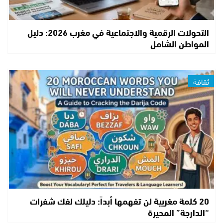
التحولات الرقمية والاجتماعية في مغرب 2026: دليل
المواطن الشامل
ثقافة
20 كلمة مغربية لن تفهمها أبداً: دليلك لفك شفرات
“الدارجة” المحيرة