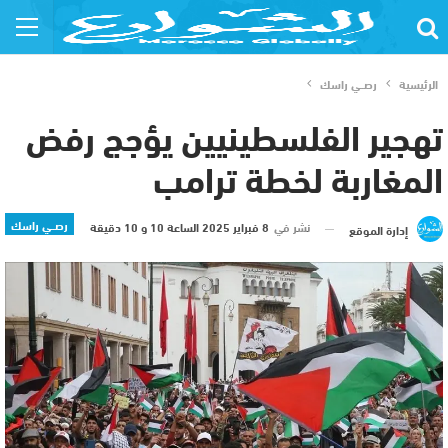
الرئيسية
رصــي راسك
تهجير الفلسطينيين يؤجج رفض
المغاربة لخطة ترامب
رصــي راسك
نشر في
8 فبراير 2025 الساعة 10 و 10 دقيقة
إدارة الموقع