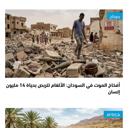
ربورتاج
أفخاخ الموت في السودان: الألغام تتربص بحياة 14 مليون
إنسان
AFRICA