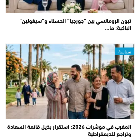
تبون الرومانسي بين “جورجيا” الحسناء و”سيغولين”
الباكية: ما…
سياسة
المغرب في مؤشرات 2026: استقرار بذيل قائمة السعادة
وتراجع للديمقراطية