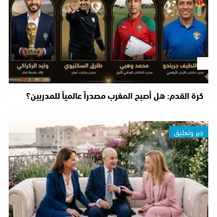
كرة القدم: هل أصبح المغرب مصدراً عالمياً للمدربين؟
خبر وتعليق