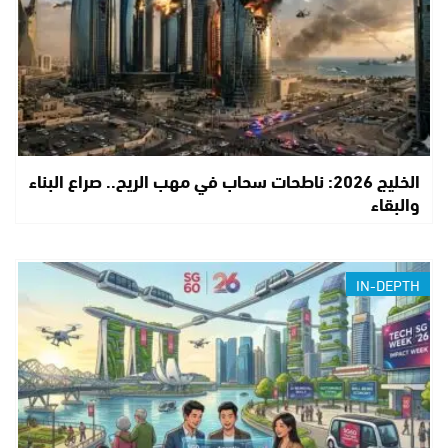
الخليج 2026: ناطحات سحاب في مهب الريح.. صراع البناء
والبقاء
IN-DEPTH