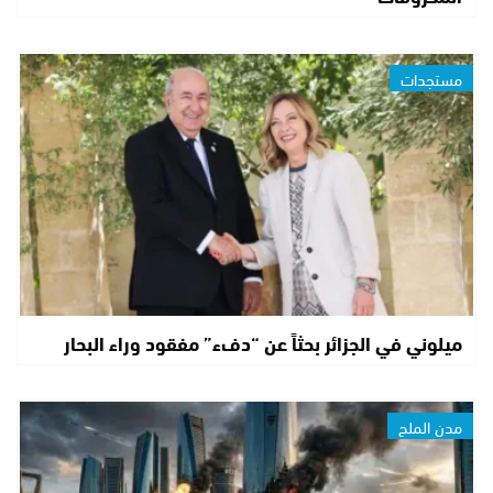
مستجدات
ميلوني في الجزائر بحثاً عن “دفء” مفقود وراء البحار
مدن الملح