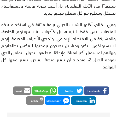
محصورًا في الأطر التقليدية، بل أصبح تجربة يومية وديمقراطية،
تتشكل وتتطور مع كل مقطع فيديو جديد.
وفي الختام، يُظهر الشباب العربي براعة فائقة في استخدام هذه
المنصات ليس فقط للترفيه، بل كأدوات لبناء هويتهم الخاصة،
والمشاركة في الاقتصاد الإبداعي، وتحدي الأعراف القديمة. إنهم
لا يستهلكون التكنولوجيا، بل يعيدون برمجتها لتعكس تطلعاتهم
ورؤاهم لمستقبل أكثر انفتاحًا وإبداعًا. هذا هو التحول الثقافي الذي
يقوده الجيل Z، وبمجرد أن تتغير منصة العرض، تتغير معها كل
القواعد.
Email
WhatsApp
Twitter
Facebook
LinkedIn
Messenger
طباعة