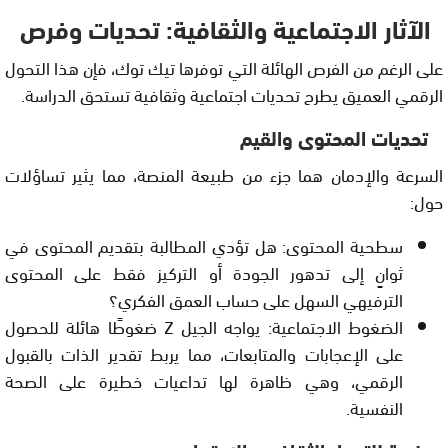
الآثار الاجتماعية والثقافية: تحديات وفرص
على الرغم من الفرص الهائلة التي توفرها تيك توك، فإن هذا التحول
الرقمي العميق يطرح تحديات اجتماعية وثقافية تستحق الدراسة.
تحديات المحتوى والقيم
السرعة والإدمان هما جزء من طبيعة المنصة، مما يثير تساؤلات
حول:
سطحية المحتوى: هل تؤدي المطالبة بتقديم المحتوى في
ثوانٍ إلى تدهور الجودة أو التركيز فقط على المحتوى
الترفيهي السهل على حساب العمق الفكري؟
الضغوط الاجتماعية: يواجه الجيل Z ضغوطًا هائلة للحصول
على الإعجابات والمتابعات، مما يربط تقدير الذات بالقبول
الرقمي، وهي ظاهرة لها تداعيات خطيرة على الصحة
النفسية.