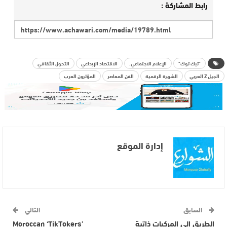
رابط المشاركة :
"تيك توك"
الإعلام الاجتماعي.
الاقتصاد الإبداعي
التحول الثقافي
الجيل Z العربي
الشهرة الرقمية
الفن المعاصر
المؤثرون العرب
إدارة الموقع
السابق
التالي
الطريق إلى المركبات ذاتية
Moroccan ‘TikTokers’