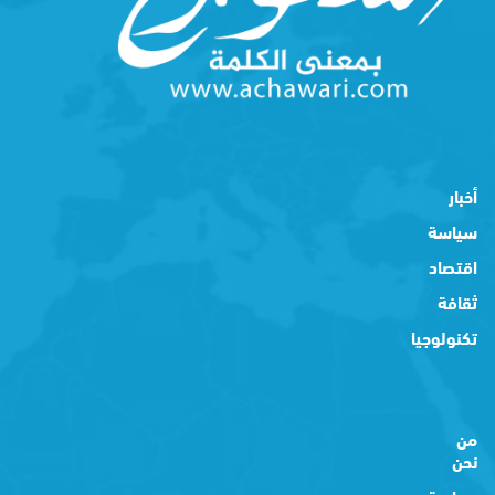
أخبار
سياسة
اقتصاد
ثقافة
تكنولوجيا
من
نحن