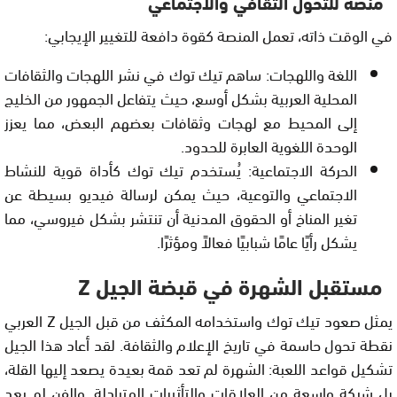
منصة للتحول الثقافي والاجتماعي
في الوقت ذاته، تعمل المنصة كقوة دافعة للتغيير الإيجابي:
اللغة واللهجات: ساهم تيك توك في نشر اللهجات والثقافات
المحلية العربية بشكل أوسع، حيث يتفاعل الجمهور من الخليج
إلى المحيط مع لهجات وثقافات بعضهم البعض، مما يعزز
الوحدة اللغوية العابرة للحدود.
الحركة الاجتماعية: يُستخدم تيك توك كأداة قوية للنشاط
الاجتماعي والتوعية، حيث يمكن لرسالة فيديو بسيطة عن
تغير المناخ أو الحقوق المدنية أن تنتشر بشكل فيروسي، مما
يشكل رأيًا عامًا شبابيًا فعالاً ومؤثرًا.
مستقبل الشهرة في قبضة الجيل Z
يمثل صعود تيك توك واستخدامه المكثف من قبل الجيل Z العربي
نقطة تحول حاسمة في تاريخ الإعلام والثقافة. لقد أعاد هذا الجيل
تشكيل قواعد اللعبة: الشهرة لم تعد قمة بعيدة يصعد إليها القلة،
بل شبكة واسعة من العلاقات والتأثيرات المتبادلة. والفن لم يعد