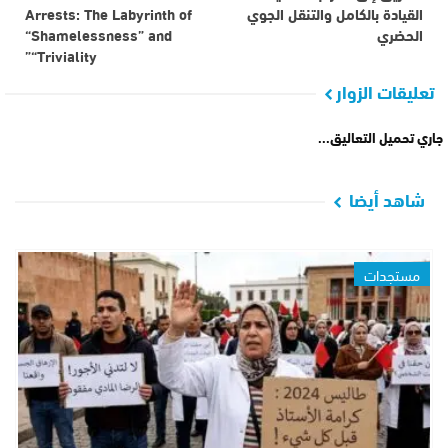
القيادة بالكامل والتنقل الجوي
Arrests: The Labyrinth of
الحضري
“Shamelessness” and
“Triviality”
تعليقات الزوار
جاري تحميل التعاليق...
شاهد أيضا
مستجدات