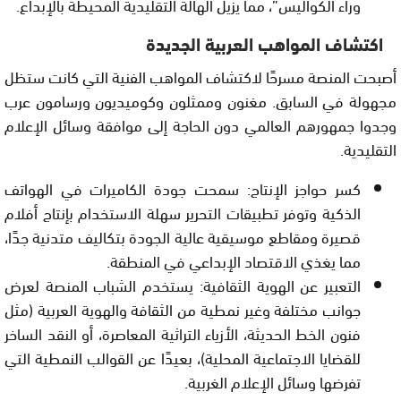
وراء الكواليس”، مما يزيل الهالة التقليدية المحيطة بالإبداع.
اكتشاف المواهب العربية الجديدة
أصبحت المنصة مسرحًا لاكتشاف المواهب الفنية التي كانت ستظل
مجهولة في السابق. مغنون وممثلون وكوميديون ورسامون عرب
وجدوا جمهورهم العالمي دون الحاجة إلى موافقة وسائل الإعلام
التقليدية.
كسر حواجز الإنتاج: سمحت جودة الكاميرات في الهواتف
الذكية وتوفر تطبيقات التحرير سهلة الاستخدام بإنتاج أفلام
قصيرة ومقاطع موسيقية عالية الجودة بتكاليف متدنية جدًا،
مما يغذي الاقتصاد الإبداعي في المنطقة.
التعبير عن الهوية الثقافية: يستخدم الشباب المنصة لعرض
جوانب مختلفة وغير نمطية من الثقافة والهوية العربية (مثل
فنون الخط الحديثة، الأزياء التراثية المعاصرة، أو النقد الساخر
للقضايا الاجتماعية المحلية)، بعيدًا عن القوالب النمطية التي
تفرضها وسائل الإعلام الغربية.