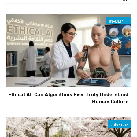
IN-DEPTH
Ethical AI: Can Algorithms Ever Truly Understand
Human Culture
مستجدات