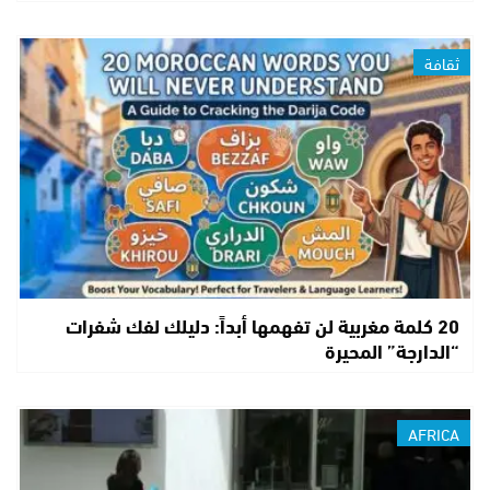
ثقافة
20 كلمة مغربية لن تفهمها أبداً: دليلك لفك شفرات
“الدارجة” المحيرة
AFRICA