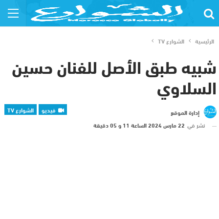
الرئيسية
الشوارع TV
شبيه طبق الأصل للفنان حسين
السلاوي
فيديو
الشوارع TV
إدارة الموقع
نشر في
22 مارس 2024 الساعة 11 و 05 دقيقة