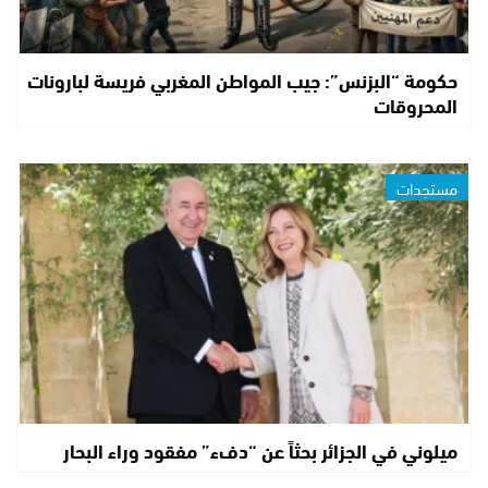
حكومة “البزنس”: جيب المواطن المغربي فريسة لبارونات
المحروقات
مستجدات
ميلوني في الجزائر بحثاً عن “دفء” مفقود وراء البحار