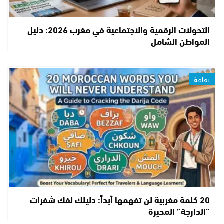
التحولات الرقمية والاجتماعية في مغرب 2026: دليل
المواطن الشامل
ثقافة
20 كلمة مغربية لن تفهمها أبداً: دليلك لفك شفرات
“الدارجة” المحيرة