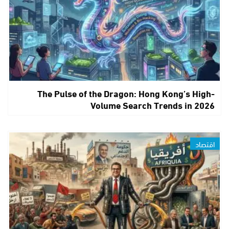
The Pulse of the Dragon: Hong Kong’s High-
Volume Search Trends in 2026
اقتصاد