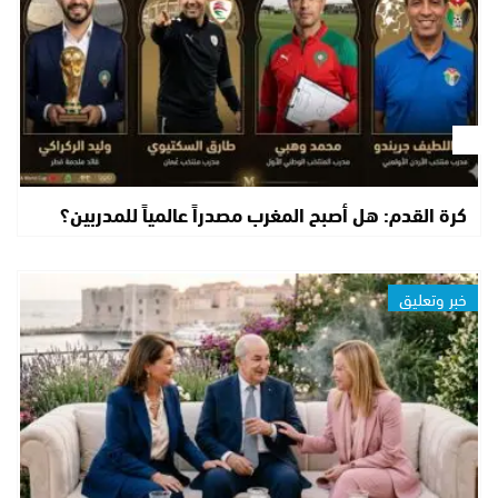
كرة القدم: هل أصبح المغرب مصدراً عالمياً للمدربين؟
خبر وتعليق