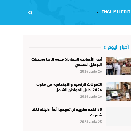
ENGLISH EDIT
أخبار اليوم
أجور الأساتذة المغاربة: فجوة الرضا وتحديات
الإرهاق الجسدي
26 مارس 2026
التحولات الرقمية والاجتماعية في مغرب
2026: دليل المواطن الشامل
26 مارس 2026
20 كلمة مغربية لن تفهمها أبداً: دليلك لفك
شفرات…
25 مارس 2026