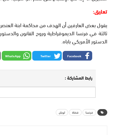
تعليق:
يقول بعض العارفين أن الهدف من محاكمة ابنة العنصر
ثالثة في فرنسا الديموقراطية وروح القانون والدستو
الدستور الأمريكي باباه.
WhatsApp
Twitter
Facebook
رابط المشاركة :
فرنسا
قضاة
لوبان