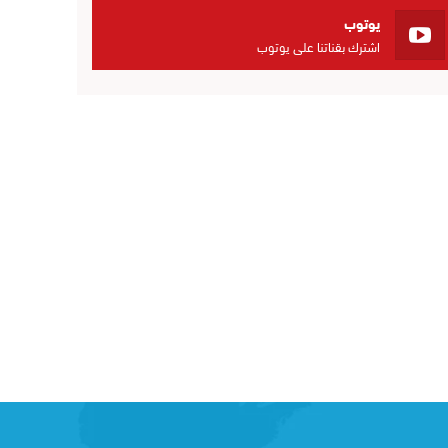
يوتوب
اشترك بقناتنا على يوتوب