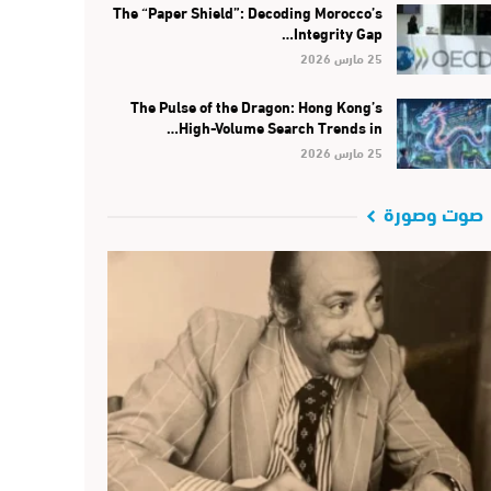
The “Paper Shield”: Decoding Morocco’s
Integrity Gap…
25 مارس 2026
The Pulse of the Dragon: Hong Kong’s
High-Volume Search Trends in…
25 مارس 2026
صوت وصورة