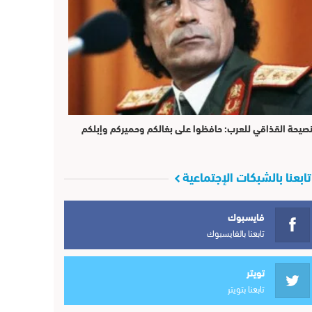
صيحة القذاقي للعرب: حافظوا على بغالكم وحميركم وإبلكم
تابعنا بالشبكات الإجتماعية
فايسبوك
تابعنا بالفايسبوك
تويتر
تابعنا بتويتر