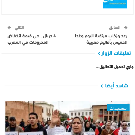
السابق
التالي
رعد وزخات مرتقبة اليوم وغدا
4 دريال ..هي قيمة انخفاض
الخميس بأقاليم مغربية
المحروقات في المغرب
تعليقات الزوار
جاري تحميل التعاليق...
شاهد أيضا
مستجدات