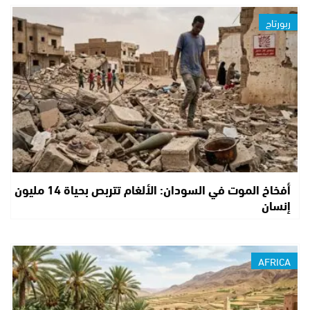
ربورتاج
أفخاخ الموت في السودان: الألغام تتربص بحياة 14 مليون
إنسان
AFRICA