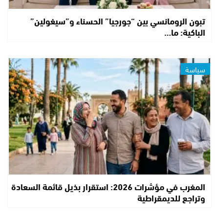
تبون الرومانسي بين “جورجيا” الحسناء و”سيغولين”
الباكية: ما…
سياسة
المغرب في مؤشرات 2026: استقرار بذيل قائمة السعادة
وتراجع للديمقراطية