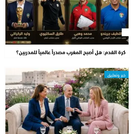
كرة القدم: هل أصبح المغرب مصدراً عالمياً للمدربين؟
خبر وتعليق