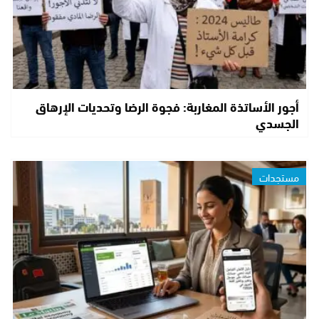
أجور الأساتذة المغاربة: فجوة الرضا وتحديات الإرهاق
الجسدي
مستجدات