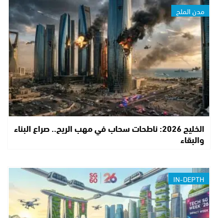
مدن الملح
الخليج 2026: ناطحات سحاب في مهب الريح.. صراع البناء
والبقاء
IN-DEPTH