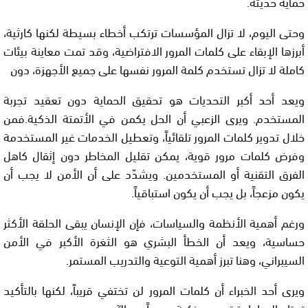
حماية حديثة.
وحتى اليوم، لا تزال المؤسسات ترتكب أخطاء بسيطة لكنها كارثية،
أبرزها الإبقاء على كلمات المرور الافتراضية، وقد تمت معاينة بيئات
كاملة لا تزال تستخدم كلمة المرور نفسها على جميع الأجهزة، دون
ويعد أحد أكبر التحديات هو تحقيق الحماية دون تعقيد تجربة
المستخدم. ويرى الزعبي أن الحل يكمن في الأتمتة الذكية.فمن
خلال تدوير كلمات المرور تلقائياً، وتعطيل الخدمات غير المستخدمة
وفرض كلمات مرور قوية، يمكن تقليل المخاطر دون إثقال كاهل
الفرق التقنية أو المستخدمين. ويشدّد على أن الأمن لا يجب أن
يكون مزعجاً، بل يجب أن يكون استباقياً.
ورغم أهمية الأنظمة والسياسات، فإن الإنسان يبقى الحلقة الأكثر
حساسية، ويعد أن الخطأ البشري هو الثغرة الأكبر في الأمن
السيبراني، وهنا تبرز أهمية التوعية والتدريب المستمر.
ويرى أحد الخبراء أن كلمات المرور لن تختفي قريباً، لكنها بالتأكيد
تحتاج إلى إعادة تصميم ذكية… بدءاً من الآن.