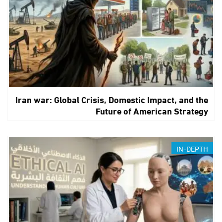
Iran war: Global Crisis, Domestic Impact, and the
Future of American Strategy
IN-DEPTH