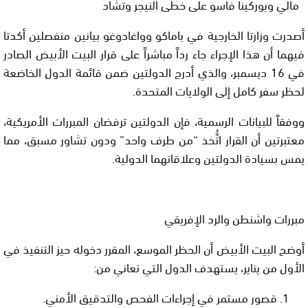
مالي وبوركينا فاسو على خطى النيجر وتشاد
أصدرت وزارتا الخارجية في باماكو وواغادوغو بيانين منفصلين أكدتا
فيهما أن هذا الإجراء جاء رداً مباشراً على قرار البيت الأبيض الصادر
في 16 ديسمبر، والذي أدرج الدولتين ضمن قائمة الدول الخاضعة
لحظر سفر كامل إلى الولايات المتحدة.
ووفقاً للبيانات الرسمية، فإن الدولتين ترفضان المبررات الأمريكية،
معتبرتين أن القرار اتُّخذ “من طرف واحد” ودون تشاور مسبق، مما
يمس بسيادة الدولتين وعلاقاتهما الدولية.
مبررات واشنطن والرد الإفريقي
أوضح البيت الأبيض أن الحظر الموسع، المقرر دخوله حيز التنفيذ في
الأول من يناير
، يستهدف الدول التي تعاني من:
قصور مستمر في إجراءات الفحص والتدقيق الأمني.