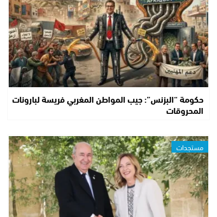
حكومة “البزنس”: جيب المواطن المغربي فريسة لبارونات
المحروقات
مستجدات