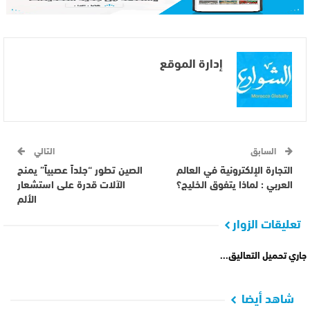
إدارة الموقع
السابق
التالي
التجارة الإلكترونية في العالم
الصين تطور “جلداً عصبياً” يمنح
العربي : لماذا يتفوق الخليج؟
الآلات قدرة على استشعار
الألم
تعليقات الزوار
جاري تحميل التعاليق...
شاهد أيضا