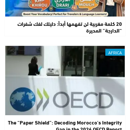
20 كلمة مغربية لن تفهمها أبداً: دليلك لفك شفرات
“الدارجة” المحيرة
AFRICA
The “Paper Shield”: Decoding Morocco’s Integrity
Gap in the 2026 OECD Report