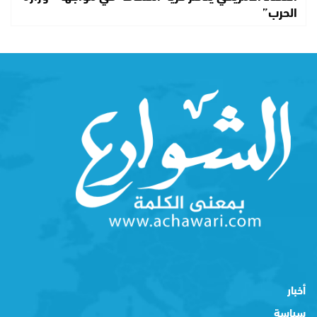
الحرب”
أخبار
سياسة