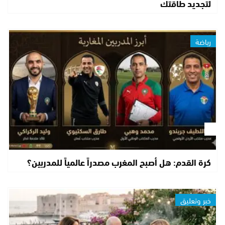
لتجديد طاقتك
رياضة
كرة القدم: هل أصبح المغرب مصدراً عالمياً للمدربين؟
خبر وتعليق