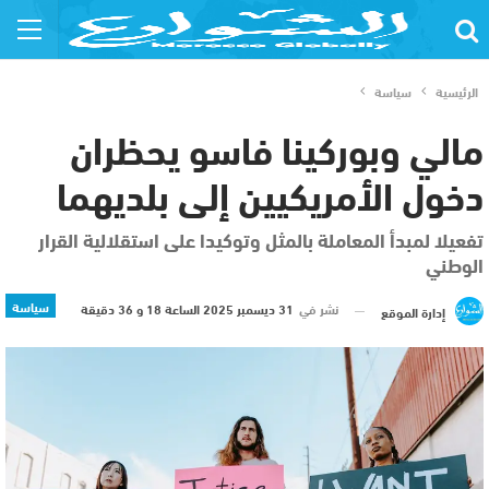
الرئيسية
سياسة
مالي وبوركينا فاسو يحظران
دخول الأمريكيين إلى بلديهما
تفعيلا لمبدأ المعاملة بالمثل وتوكيدا على استقلالية القرار
الوطني
سياسة
نشر في
31 ديسمبر 2025 الساعة 18 و 36 دقيقة
إدارة الموقع