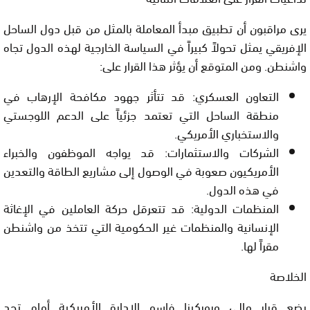
يرى مراقبون أن تطبيق مبدأ
المعاملة بالمثل
من قبل دول الساحل
الإفريقي يمثل تحولاً كبيراً في السياسة الخارجية لهذه الدول تجاه
واشنطن. ومن المتوقع أن يؤثر هذا القرار على:
التعاون العسكري:
قد تتأثر جهود مكافحة الإرهاب في
منطقة الساحل التي تعتمد جزئياً على الدعم اللوجستي
والاستخباري الأمريكي.
الشركات والاستثمارات:
قد يواجه الموظفون والخبراء
الأمريكيون صعوبة في الوصول إلى مشاريع الطاقة والتعدين
في هذه الدول.
المنظمات الدولية:
قد تتعرقل حركة العاملين في الإغاثة
الإنسانية والمنظمات غير الحكومية التي تتخذ من واشنطن
مقراً لها.
الخلاصة
يضع قرار مالي وبوركينا فاسو الإدارة الأمريكية أمام تحدٍ