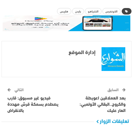
الكونغرس
النتنياهو
بايدن
هاريس
إدارة الموقع
السابق
التالي
بعد العملاقين اعويطة
فيديو غير مسبوق: قارب
والكروج..البقالي الأولمبي:
يصطدم بسمكة قرش مهددة
العار عليك
بالانقراض
تعليقات الزوار