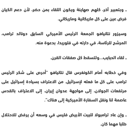
ــ وبتعبير آخر، كلهم صهاينة ويكون اللقاء بمن حضر، لأن دعم الكيان
فرض عين على كل ماريكانية وماريكاني.
وسيزور نتانياهو الجمعة الرئيس الأميركي السابق دونالد ترامب،
المرشح للرئاسة، في دارته في فلوريدا، بدعوة منه.
ــ لقاء الحبايب…ولتسقط كل صفقات القرن.
وفي خطابه أمام الكونغرس قال نتانياهو “أحرص على شكر الرئيس
ترامب على كل ما فعله لإسرائيل. من الاعتراف بسيادة إسرائيل على
مرتفعات الجولان، إلى مواجهة عدوان إيران، إلى الاعتراف بالقدس
عاصمة لنا ونقل السفارة الأميركية إلى هناك”.
ــ وإن عاد ترامبولا للبيت الأبيض فليس في وسعه أن يرفض للاحتلال
طلبا مهما كان.