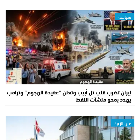
سياسة
إيران تضرب قلب تل أبيب وتعلن “عقيدة الهجوم” وترامب
يهدد بمحو منشآت النفط
عين الإبرة