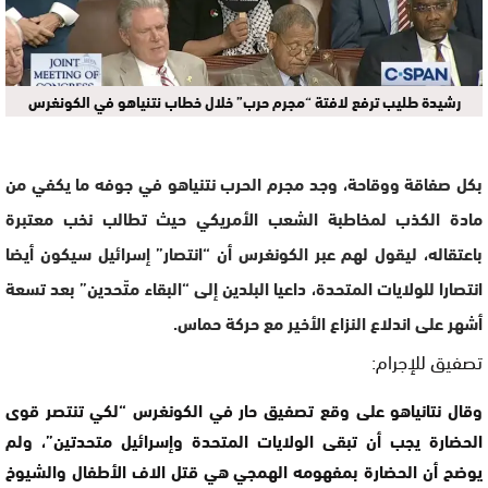
رشيدة طليب ترفع لافتة “مجرم حرب” خلال خطاب نتنياهو في الكونغرس
بكل صفاقة ووقاحة، وجد مجرم الحرب نتنياهو في جوفه ما يكفي من
مادة الكذب لمخاطبة الشعب الأمريكي حيث تطالب نخب معتبرة
باعتقاله، ليقول لهم عبر الكونغرس أن “انتصار” إسرائيل سيكون أيضا
انتصارا للولايات المتحدة، داعيا البلدين إلى “البقاء متّحدين” بعد تسعة
أشهر على اندلاع النزاع الأخير مع حركة حماس.
تصفيق للإجرام:
وقال نتانياهو على وقع تصفيق حار في الكونغرس “لكي تنتصر قوى
الحضارة يجب أن تبقى الولايات المتحدة وإسرائيل متحدتين”، ولم
يوضح أن الحضارة بمفهومه الهمجي هي قتل الاف الأطفال والشيوخ