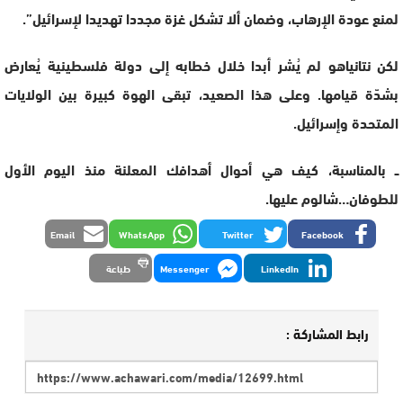
لمنع عودة الإرهاب، وضمان ألا تشكل غزة مجددا تهديدا لإسرائيل”.
لكن نتانياهو لم يُشر أبدا خلال خطابه إلى دولة فلسطينية يُعارض
بشدّة قيامها. وعلى هذا الصعيد، تبقى الهوة كبيرة بين الولايات
المتحدة وإسرائيل.
ــ بالمناسبة، كيف هي أحوال أهدافك المعلنة منذ اليوم الأول
للطوفان…شالوم عليها.
Email
WhatsApp
Twitter
Facebook
LinkedIn
Messenger
طباعة
رابط المشاركة :