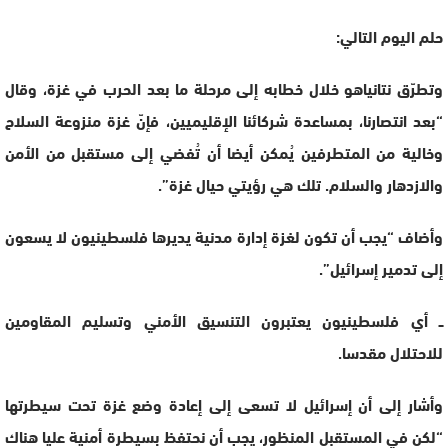
حلم اليوم التالي:
وتطرّق نتانياهو خلال خطابه إلى مرحلة ما بعد الحرب في غزة، وقال
“بعد انتصارنا، بمساعدة شركائنا الإقليميين، فإنّ غزة منزوعة السلاح
وخالية من المتطرفين يُمكن أيضا أن تُفضي إلى مستقبل من الأمن
والازدهار والسلام. تلك هي رؤيتي حيال غزة”.
وأضاف “يجب أن تكون لغزة إدارة مدنية يديرها فلسطينيون لا يسعون
إلى تدمير إسرائيل”.
ــ أي فلسطينيون يعتبرون التنسيق الأمني وتسليم المقاومين
للاحتلال مقدسا.
وأشار إلى أن إسرائيل لا تسعى إلى إعادة وضع غزة تحت سيطرتها
“لكن في المستقبل المنظور، يجب أن نحتفظ بسيطرة أمنية عليا هناك