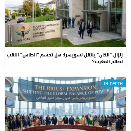
زلزال “الكان” ينتقل لسويسرا: هل تحسم “الطاس” اللقب
لصالح المغرب؟
IN-DEPTH