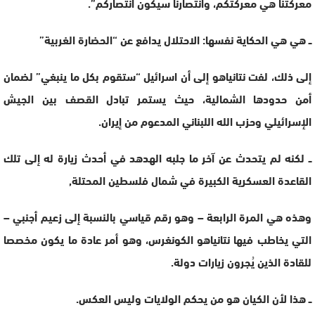
معركتنا هي معركتكم، وانتصارنا سيكون انتصاركم”.
ــ هي هي الحكاية نفسها: الاحتلال يدافع عن “الحضارة الغربية”
إلى ذلك، لفت نتانياهو إلى أن اسرائيل “ستقوم بكل ما ينبغي” لضمان
أمن حدودها الشمالية، حيث يستمر تبادل القصف بين الجيش
الإسرائيلي وحزب الله اللبناني المدعوم من إيران.
ــ لكنه لم يتحدث عن آخر ما جلبه الهدهد في أحدث زيارة له إلى تلك
القاعدة العسكرية الكبيرة في شمال فلسطين المحتلة,
وهذه هي المرة الرابعة – وهو رقم قياسي بالنسبة إلى زعيم أجنبي –
التي يخاطب فيها نتانياهو الكونغرس، وهو أمر عادة ما يكون مخصصا
للقادة الذين يُجرون زيارات دولة.
ــ هذا لأن الكيان هو من يحكم الولايات وليس العكس.