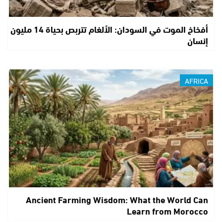
أفخاخ الموت في السودان: الألغام تتربص بحياة 14 مليون
إنسان
AFRICA
Ancient Farming Wisdom: What the World Can
Learn from Morocco