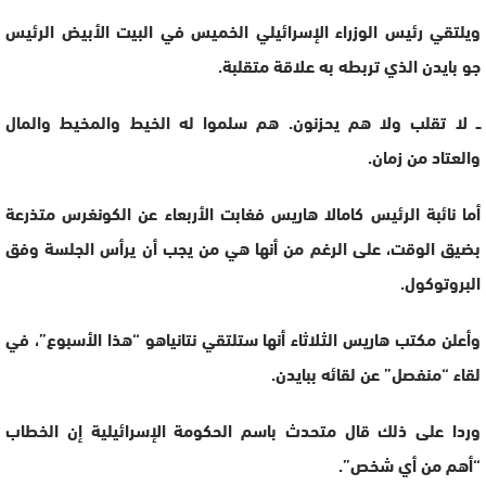
ويلتقي رئيس الوزراء الإسرائيلي الخميس في البيت الأبيض الرئيس
جو بايدن الذي تربطه به علاقة متقلبة.
ــ لا تقلب ولا هم يحزنون. هم سلموا له الخيط والمخيط والمال
والعتاد من زمان.
أما نائبة الرئيس كامالا هاريس فغابت الأربعاء عن الكونغرس متذرعة
بضيق الوقت، على الرغم من أنها هي من يجب أن يرأس الجلسة وفق
البروتوكول.
وأعلن مكتب هاريس الثلاثاء أنها ستلتقي نتانياهو “هذا الأسبوع”، في
لقاء “منفصل” عن لقائه ببايدن.
وردا على ذلك قال متحدث باسم الحكومة الإسرائيلية إن الخطاب
“أهم من أي شخص”.