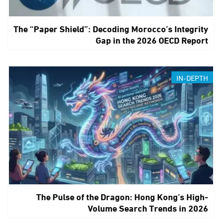
The “Paper Shield”: Decoding Morocco’s Integrity
Gap in the 2026 OECD Report
IN-DEPTH
The Pulse of the Dragon: Hong Kong’s High-
Volume Search Trends in 2026