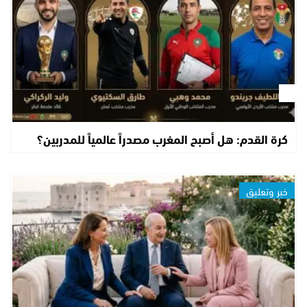
كرة القدم: هل أصبح المغرب مصدراً عالمياً للمدربين؟
خبر وتعليق