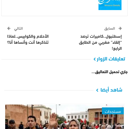
السابق
التالي
إسطنبول..كاميرات ترصد
الأحلام والكوابيس..لماذا
“إلقاء” مغربي من الطابق
تتذكرها أنت وأنساها أنا؟
الرابع!
تعليقات الزوار
جاري تحميل التعاليق...
شاهد أيضا
مستجدات