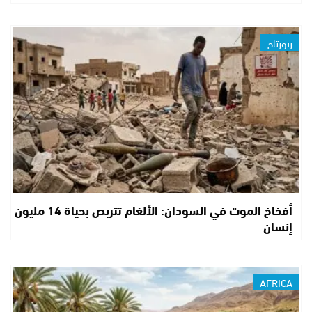
ربورتاج
أفخاخ الموت في السودان: الألغام تتربص بحياة 14 مليون
إنسان
AFRICA