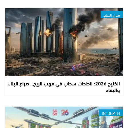
مدن الملح
الخليج 2026: ناطحات سحاب في مهب الريح.. صراع البناء
والبقاء
IN-DEPTH