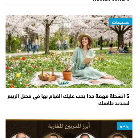
مستجدات
5 أنشطة مهمة جداً يجب عليك القيام بها في فصل الربيع
لتجديد طاقتك
رياضة