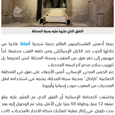
النفق الذي عثروا عليه بسبة المحتلة
بينما أدهش الفلسطينيون العالم حينما شيدوا
أنفاقا
قادوا من
خلالها الحرب ضد الكيان الإسرائيلي ومن خلفه الغرب مجتمعا، لجأ
مهربون إلى حفر نفق بين المغرب وسبتة المحتلة ليس لتحريرها بل
لتهريب سلاح مدمر آخر اسمه المخدرات
عثر الحرس المدني الإسباني، أمس الأربعاء، على نفق في المنطقة
الصناعية “تاراخال” بمدينة سبتة المحتلة، يشتبه في استخدامه لنقل
المخدرات من المغرب صوب إسبانيا وأوروبا.
وكشفت الصحافة الإسبانية أن النفق الذي تم العثور عليه يبلغ
عمقه 12 مترا، وطوله 50 مترا على الأقل، وقد تم الوصول إليه بعد
بحث طويل، في إطار عملية لتفكيك شبكة للاتجار بالمخدرات، كانت