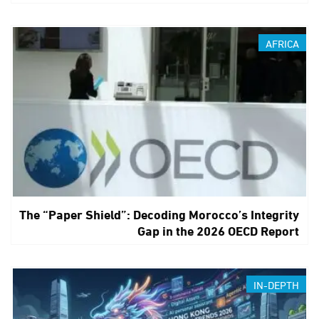
AFRICA
The “Paper Shield”: Decoding Morocco’s Integrity
Gap in the 2026 OECD Report
IN-DEPTH