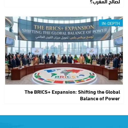
لصالح المغرب؟
IN-DEPTH
The BRICS+ Expansion: Shifting the Global
Balance of Power