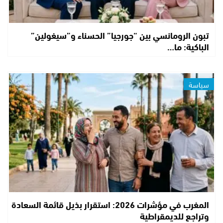
تبون الرومانسي بين “جورجيا” الحسناء و”سيغولين”
الباكية: ما…
سياسة
المغرب في مؤشرات 2026: استقرار بذيل قائمة السعادة
وتراجع للديمقراطية