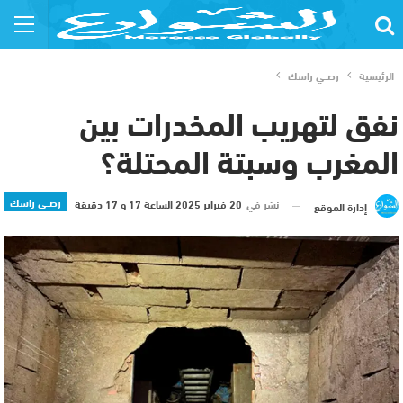
الرئيسية
رصــي راسك
نفق لتهريب المخدرات بين
المغرب وسبتة المحتلة؟
رصــي راسك
نشر في
20 فبراير 2025 الساعة 17 و 17 دقيقة
إدارة الموقع