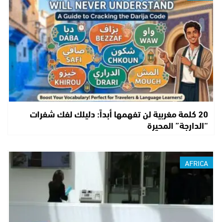
20 كلمة مغربية لن تفهمها أبداً: دليلك لفك شفرات
“الدارجة” المحيرة
AFRICA