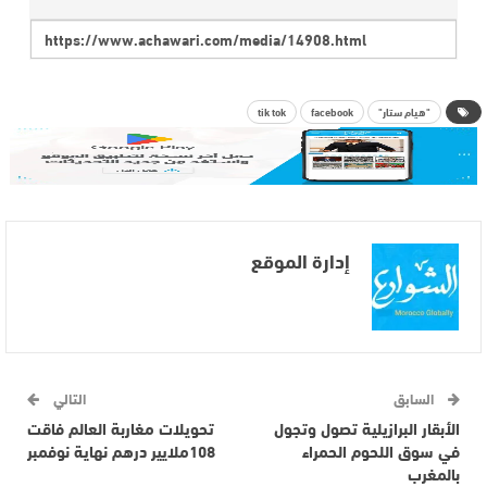
"هيام ستار"
facebook
tik tok
إدارة الموقع
السابق
التالي
الأبقار البرازيلية تصول وتجول
تحويلات مغاربة العالم فاقت
في سوق اللحوم الحمراء
108ملايير درهم نهاية نوفمبر
بالمغرب