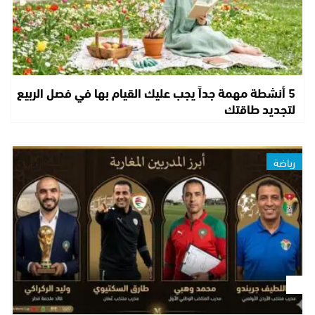
5 أنشطة مهمة جداً يجب عليك القيام بها في فصل الربيع
لتجديد طاقتك
رياضة