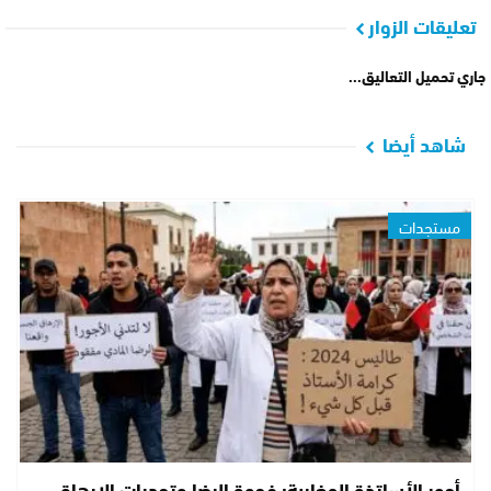
تعليقات الزوار
جاري تحميل التعاليق...
شاهد أيضا
مستجدات
أجور الأساتذة المغاربة: فجوة الرضا وتحديات الإرهاق