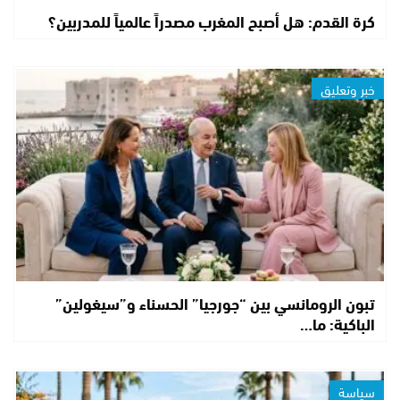
كرة القدم: هل أصبح المغرب مصدراً عالمياً للمدربين؟
خبر وتعليق
تبون الرومانسي بين “جورجيا” الحسناء و”سيغولين”
الباكية: ما…
سياسة