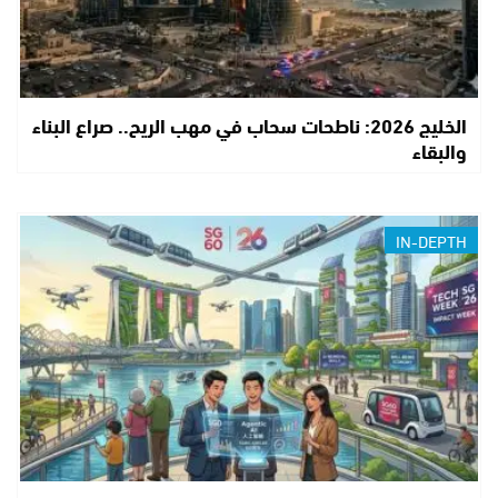
الخليج 2026: ناطحات سحاب في مهب الريح.. صراع البناء
والبقاء
IN-DEPTH