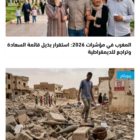
المغرب في مؤشرات 2026: استقرار بذيل قائمة السعادة
وتراجع للديمقراطية
ربورتاج