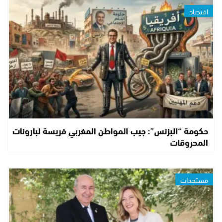
اقتصاد
حكومة “البزنس”: جيب المواطن المغربي فريسة لبارونات
المحروقات
مستجدات