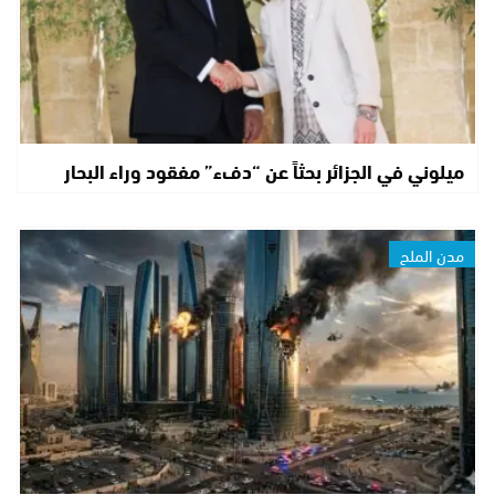
ميلوني في الجزائر بحثاً عن “دفء” مفقود وراء البحار
مدن الملح