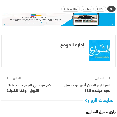
2025
مهارات
وظائف غالية
إدارة الموقع
السابق
التالي
إمبراطور اليابان أكيهيتو يحتفل
كم مرة في اليوم يجب عليك
بعيد ميلاده الـ91
التبول ..وفقاً للخبراء؟
تعليقات الزوار
جاري تحميل التعاليق...