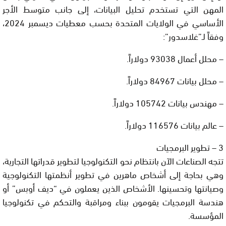
المهن التي تستخدم تحليل البيانات، إلى جانب متوسط الأجر
الأساسي في الولايات المتحدة بحسب معطيات ديسمبر 2024،
وفقاً لـ”غلاسدور”:
– محلل أعمال 93038 دولاراً.
– محلل بيانات 84967 دولاراً.
– مهندس بيانات 105742 دولاراً.
– عالم بيانات 116576 دولاراً.
3 – تطوير البرمجيات
تتجه الصناعات الآن بانتظام نحو التكنولوجيا لتطوير قدراتها التجارية،
وهي بحاجة إلى أشخاص ماهرين في تطوير أنظمتها التكنولوجية
وصيانتها وتحسينها. الأشخاص الذين يعملون في “ديف أوبس” أو
هندسة البرمجيات يقومون ببناء ومراقبة والتحكم في تكنولوجيا
المؤسسة.