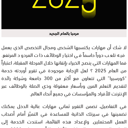
مرحبا بالعام الجديد
لا شك أن مهارات يكتسبها الشخص ومجال التخصص الذي يعمل
فيه تلعب دوراً حاسماً في اختيار الوظائف ذات المردود المرتفع.
فما المهارات التي ينصح الخبراء بإتقانها خلال المرحلة المقبلة، اعتباراً
من العام 2025 ؟ لعل الإجابة موجودة في تقرير أوردته خدمة
“كورسيرا” التي تتعاون مع أكثر من 300 جامعة وشركة رائدة
لتقديم التعلم المرن وبأسعار معقولة وذي الصلة بالوظائف عبر
الإنترنت للأفراد والمؤسسات في جميع أنحاء العالم.
في التفاصيل، تضمن التقرير ثماني مهارات عالية الدخل يمكنك
تضمينها في سيرتك الذاتية للمساعدة في التميّز أمام أصحاب
العمل المحتملين. ولإعداد هذه القائمة، استندت الخدمة إلى