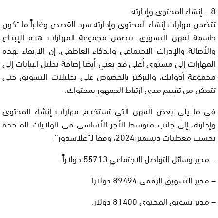
8 – إنشاء المحتوى وإدارته
تتضمن مهارات إنشاء المحتوى وإدارته سرد القصص وغالباً ما تكون
حاسمة لمهن التسويق. تتضمن مجموعة المهارات هذه الإبداع
والأصالة والإدراك الاجتماعي والذكاء العاطفي. إن الارتقاء بهذه
المهارات إلى مستوى أعلى قد يعني أيضاً إضافة تحليل البيانات إلى
مجموعة أدواتك، والتركيز بالخصوص على تحليلات التسويق حتى
تتمكن من تقييم مدى ارتباط الجمهور بمحتواك.
في ما يلي بعض المهن التي تستخدم مهارات إنشاء المحتوى
وإدارته، إلى جانب متوسط الأجر الأساسي في الولايات المتحدة
بحسب معطيات ديسمبر 2024، وفقاً لـ”غلاسدور”:
– مدير وسائل التواصل الاجتماعي 55713 دولاراً.
– مدير التسويق الرقمي 89494 دولاراً.
– مدير تسويق المحتوى 81400 دولار.