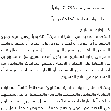
– مشرف موقع ويب 71798 دولاراً.
– مطور واجهة خلفية 86166 دولاراً.
6 – إدارة المشاريع
تستخدم العديد من الشركات هيكلاً تنظيمياً يعمل فيه جميع
الأقسام أو الفرق أو أعضاء الفريق على منتج أو مشروع واحد.
الشخص الماهر في تنسيق الجهود عبر كل من نقاط الاتصال هذه
ماهر في إدارة المشاريع. قد يكون أعضاء الفريق هؤلاء مسؤولين
عن الحفاظ على الجداول الزمنية وتنظيم الميزانيات والتواصل مع
أصحاب المصلحة في المشروع، أو الأطراف المختلفة المهتمة أو
المستثمرة في نتائج المشروع.
يمكنك اعتبار “مهارات إدارة المشاريع” مصطلحاً شاملاً للمهارات
القيادية والتواصل والتخطيط والمرونة والتنظيمية، والتي يُستشهد
بها كثيراً باعتبارها ذات قيمة لأصحاب العمل. وتظهر إدارة المشاريع
في العديد من المهن وتصبح مهمة بالخصوص عندما تنتقل إلى