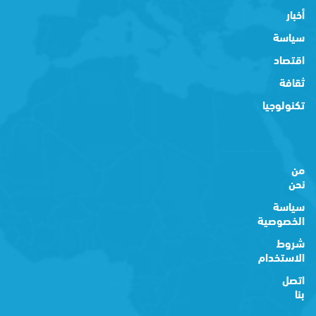
أخبار
سياسة
اقتصاد
ثقافة
تكنولوجيا
من
نحن
سياسة
الخصوصية
شروط
الاستخدام
اتصل
بنا