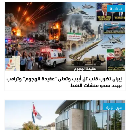
سياسة
إيران تضرب قلب تل أبيب وتعلن “عقيدة الهجوم” وترامب
يهدد بمحو منشآت النفط
عين الإبرة