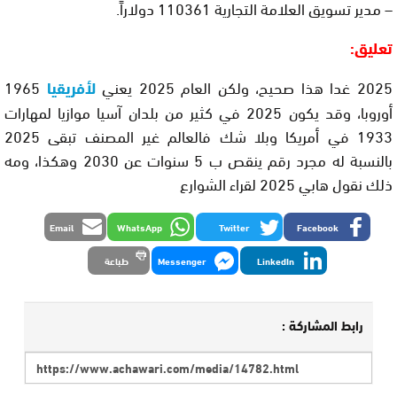
– مدير تسويق العلامة التجارية 110361 دولاراً.
تعليق:
2025 غدا هذا صحيح، ولكن العام 2025 يعني
لأفريقيا
1965
أوروبا، وقد يكون 2025 في كثير من بلدان آسيا موازيا لمهارات
1933 في أمريكا وبلا شك فالعالم غير المصنف تبقى 2025
بالنسبة له مجرد رقم ينقص ب 5 سنوات عن 2030 وهكذا، ومه
ذلك نقول هابي 2025 لقراء الشوارع
Email
WhatsApp
Twitter
Facebook
LinkedIn
Messenger
طباعة
رابط المشاركة :