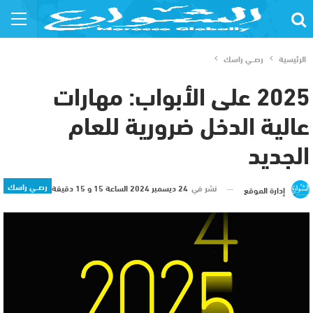
الرئيسية
رصــي راسك
2025 على الأبواب: مهارات
عالية الدخل ضرورية للعام
الجديد
رصــي راسك
نشر في
24 ديسمبر 2024 الساعة 15 و 15 دقيقة
إدارة الموقع