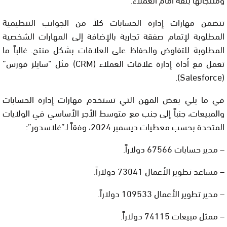
تتضمن مهارات إدارة الحسابات كلاً من الجوانب التنظيمية
المطلوبة لإتمام صفقة تجارية بالإضافة إلى المهارات الشخصية
المطلوبة للتفاوض والحفاظ على العلاقات بشكل منتج. غالباً ما
تعمل مع أداة إدارة علاقات العملاء (CRM) مثل “سايلز فورس”
(Salesforce).
في ما يلي بعض المهن التي تستخدم مهارات إدارة الحسابات
والمبيعات، جنباً إلى جنب مع متوسط الأجر الأساسي في الولايات
المتحدة بحسب معطيات ديسمبر 2024، وفقاً لـ”غلاسدور”:
– مدير حسابات 67566 دولاراً.
– مساعد تطوير الأعمال 73041 دولاراً.
– مدير تطوير الأعمال 109533 دولاراً.
– ممثل مبيعات 74115 دولاراً.