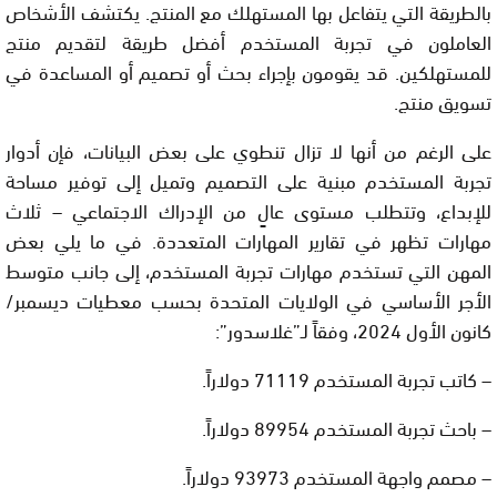
بالطريقة التي يتفاعل بها المستهلك مع المنتج. يكتشف الأشخاص
العاملون في تجربة المستخدم أفضل طريقة لتقديم منتج
للمستهلكين. قد يقومون بإجراء بحث أو تصميم أو المساعدة في
تسويق منتج.
على الرغم من أنها لا تزال تنطوي على بعض البيانات، فإن أدوار
تجربة المستخدم مبنية على التصميم وتميل إلى توفير مساحة
للإبداع، وتتطلب مستوى عالٍ من الإدراك الاجتماعي – ثلاث
مهارات تظهر في تقارير المهارات المتعددة. في ما يلي بعض
المهن التي تستخدم مهارات تجربة المستخدم، إلى جانب متوسط
الأجر الأساسي في الولايات المتحدة بحسب معطيات ديسمبر/
كانون الأول 2024، وفقاً لـ”غلاسدور”:
– كاتب تجربة المستخدم 71119 دولاراً.
– باحث تجربة المستخدم 89954 دولاراً.
– مصمم واجهة المستخدم 93973 دولاراً.