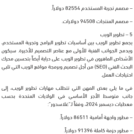
– مصمم تجربة المستخدم 82554 دولاراً.
– مصمم المنتجات 94508 دولارات.
5 – تطوير الويب
يجمع تطوير الويب بين أساسيات تطوير البرامج وتجربة المستخدم،
ويدمج الجوانب الفنية للأولى مع عناصر التصميم للأخيرة. سيكون
الأشخاص الماهرون في تطوير الويب على دراية أيضاً بتحسين محرك
البحث الفني (SEO) من أجل تصميم وبرمجة مواقع الويب التي تلبي
احتياجات العمل.
في ما يلي بعض المهن التي تتطلب مهارات تطوير الويب، إلى
جانب متوسط الأجر الأساسي في الولايات المتحدة بحسب
معطيات ديسمبر 2024، وفقاً لـ”غلاسدور”:
– مطور واجهة أمامية 86511 دولاراً.
– مطور حزمة كاملة 91396 دولاراً.