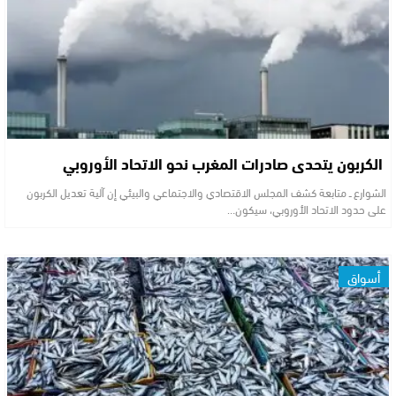
الكربون يتحدى صادرات المغرب نحو الاتحاد الأوروبي
الشوارع ــ متابعة كشف المجلس الاقتصادي والاجتماعي والبيئي إن آلية تعديل الكربون
على حدود الاتحاد الأوروبي، سيكون…
أسواق