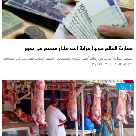
مغاربة العالم حولوا قرابة ألف مليار سنتيم في شهر
يستمر مغاربة العالم في إثبات أنهم الركيزة الاقتصادية المتينة للبلاد، فهم في كل الظروف
يحولون الثروات الطائلة لأرض…
أسواق