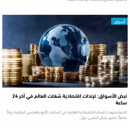
أسواق
نبض الأسواق: ترندات اقتصادية شغلت العالم في آخر 24
ساعة
الشوارعشهدت الساحة الاقتصادية العالمية في الساعات الأربع والعشرين الماضية حراكاً
مكثفاً، تمحور بشكل أساسي حول…