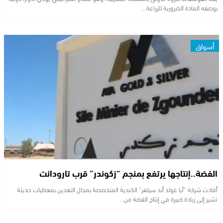
بوصفه المادة الضرورية للزراعة…
أسواق
الفضة..إنتاجها يرتفع بمنجم “زكوندر” قرب تارودانت
أفادت شركة “آيا غولد أند سيلفر” الكندية المتخصصة بمجال التعدين بمعطيات حديثة
تشير إلى زيادة كبيرة في إنتاج الفضة من…