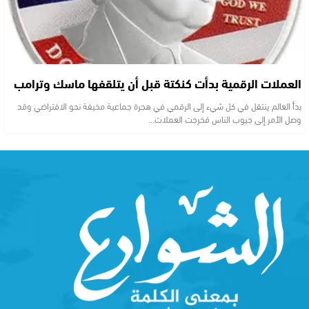
العملات الرقمية بدأت كنكتة قبل أن يتلقفها ماسك وترامب
بدأ العالم ينتقل في كل شيء إلى الرقمي في هجرة جماعية مخيفة نحو الافتراضي وقد
وصل الأمر إلى جيوب الناس فخرجت العملات…