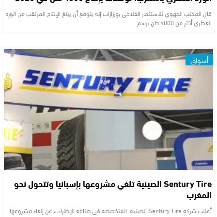
قال المكتب الجهوي للاستثمار الفلاحي بورزازات إنه يتوقع أن يبلغ الإنتاج المرتقب من الورد
العطري أكثر من 4800 طن برسم…
أسواق
Sentury Tire الصينية تلغي مشروعها بإسبانيا وتتحول نحو
المغرب
أعلنت شركة Sentury Tire الصينية، المتخصصة في صناعة الإطارات، عن إلغاء مشروعها