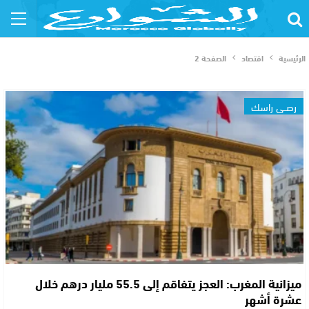
الرئيسية
اقتصاد
الصفحة 2
رصــي راسك
ميزانية المغرب: العجز يتفاقم إلى 55.5 مليار درهم خلال
عشرة أشهر