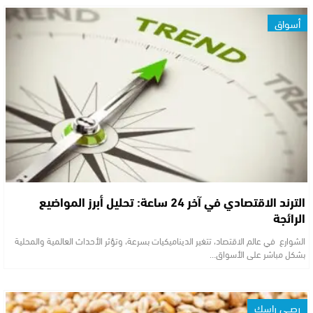
أسواق
الترند الاقتصادي في آخر 24 ساعة: تحليل أبرز المواضيع
الرائجة
الشوارع في عالم الاقتصاد، تتغير الديناميكيات بسرعة، وتؤثر الأحداث العالمية والمحلية
بشكل مباشر على الأسواق…
رصــي راسك