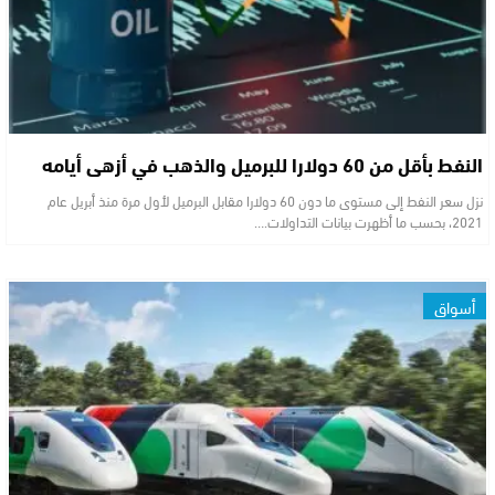
النفط بأقل من 60 دولارا للبرميل والذهب في أزهى أيامه
نزل سعر النفط إلى مستوى ما دون 60 دولارا مقابل البرميل لأول مرة منذ أبريل عام
2021، بحسب ما أظهرت بيانات التداولات.…
أسواق