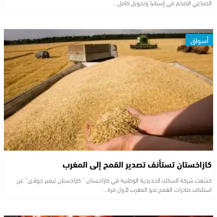
الصناعي الضخم في إسبانيا وتحويل كامل…
أسواق
كازاخستان تستأنف تصدير القمح إلى المغرب
كشفت شركة السكك الحديدية الوطنية في كازاخستان “ كازاخستان تيمير جولاي” عن
استئناف صادرات القمح نحو المغرب لأول مرة…