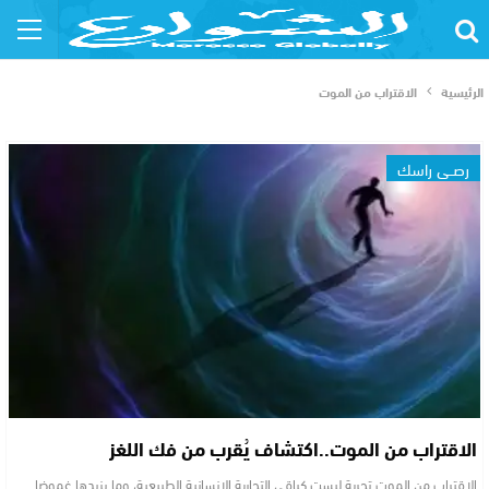
الرئيسية
الاقتراب من الموت
رصــي راسك
الاقتراب من الموت..اكتشاف يُقرب من فك اللغز
الاقتراب من الموت تجربة ليست كباقي التجاربة الإنسانية الطبيعية، وما يزيدها غموضا