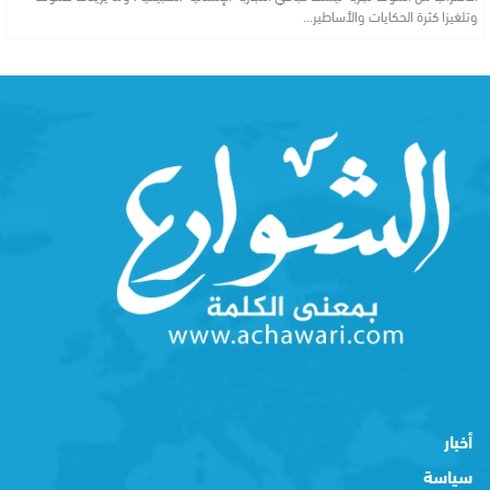
وتلغيزا كثرة الحكايات والأساطير…
أخبار
سياسة