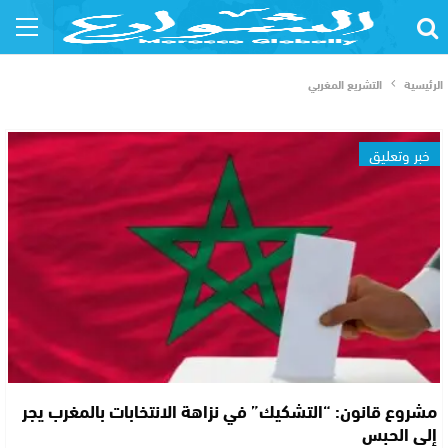
الرئيسية
التشريع المغربي
خبر وتعليق
مشروع قانون: “التشكيك” في نزاهة الانتخابات بالمغرب يجر
إلى الحبس