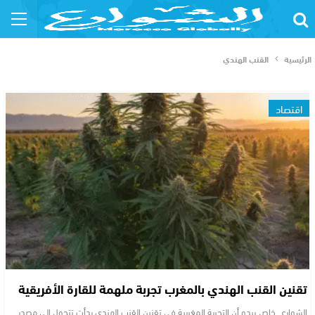
الرئيسية
القنب الهندي
اقتصاد
تقنين القنب الهندي بالمغرب تجربة ملهمة للقارة الأفريقية
الشوارع ــ خاص يبدو أن التجربة المغربية في تقنين القنب الهندي بدأت تتحول إلى مصدر