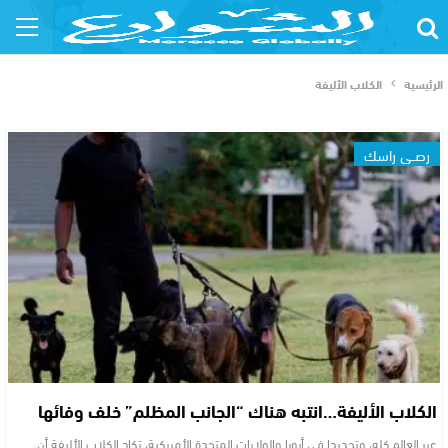
الرئيسية
الكلاب الأليفة
رصــي راسك
الكلاب الأليفة…انتبه هناك “الجانب المظلم” خلف وفائها
عبر العالم كله، وتحديدا في أروبا والولايات المتحدة الأمريكية، تكاد الكلاب الأليفة أن