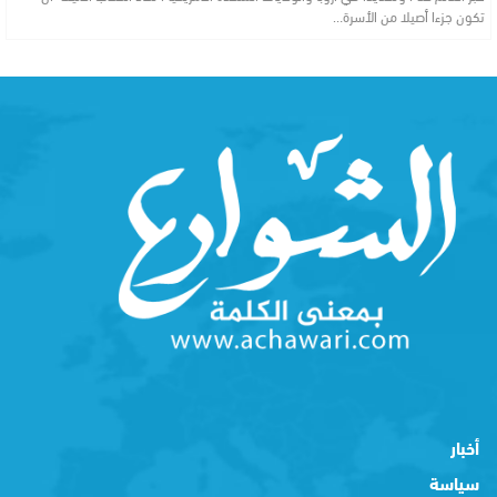
تكون جزءا أصيلا من الأسرة…
أخبار
سياسة