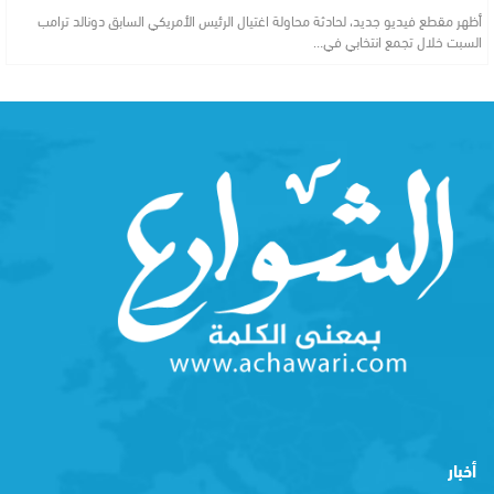
أظهر مقطع فيديو جديد، لحادثة محاولة اغتيال الرئيس الأمريكي السابق دونالد ترامب
السبت خلال تجمع انتخابي في…
أخبار