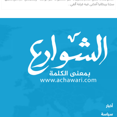
سجنا بريطانيا أمضى فيه قرابة ألفي…
أخبار
سياسة