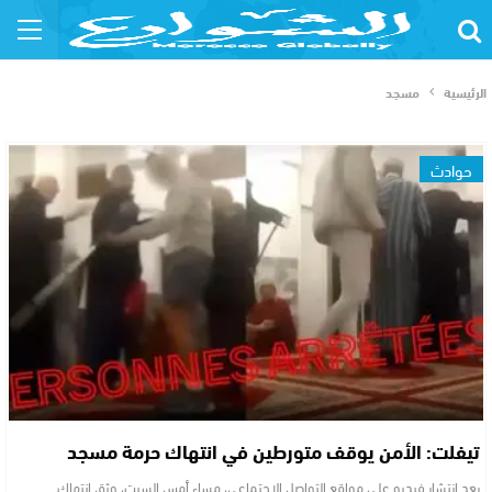
الرئيسية
مسجد
حوادث
تيفلت: الأمن يوقف متورطين في انتهاك حرمة مسجد
بعد انتشار فيديو على مواقع التواصل الاجتماعي، مساء أمس السبت، وثق انتهاك