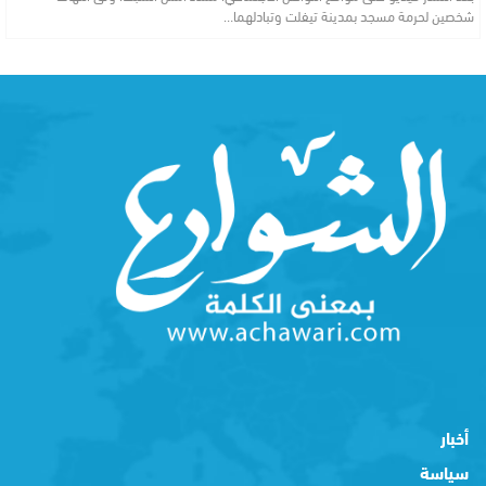
شخصين لحرمة مسجد بمدينة تيفلت وتبادلهما…
أخبار
سياسة