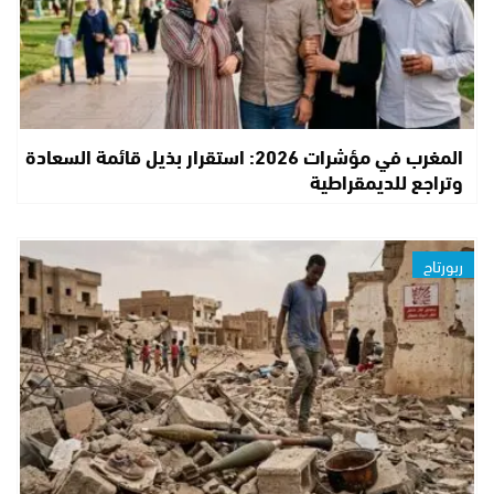
المغرب في مؤشرات 2026: استقرار بذيل قائمة السعادة
وتراجع للديمقراطية
ربورتاج