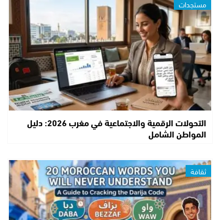
مستجدات
التحولات الرقمية والاجتماعية في مغرب 2026: دليل
المواطن الشامل
ثقافة