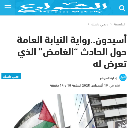
الرئيسية
رصــي راسك
أسيدون..رواية النيابة العامة
حول الحادث “الغامض” الذي
تعرض له
رصــي راسك
إدارة الموقع
نشر في
19 أغسطس 2025 الساعة 18 و 14 دقيقة