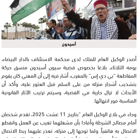
أسيدون
أصدر الوكيل العام للملك لدى محكمة الاستئناف بالدار البيضاء،
يومه الثلاثاء، بلاغا بخصوص قضية سيون أسيدون منسق حركة
المقاطعة “بي دي إس” بالمغرب، أشار فيه إلى أن المعني كان يقوم
بتشذيب أشجار منزله من على السلم قبل العثور عليه، وأكد أن
الأبحاث لا تزال جارية في القضية، وسيتم ترتيب الآثار القانونية
المناسبة فور انتهائها.
وجاء في بلاغ الوكيل العام “بتاريخ 11 غشت 2025، تقدم شخصان
أمام مصالح الشرطة وأفادا بأن مشغلهما تغيب عن العمل وانقطع
الاتصال به هاتفياً. ولما توجها إلى منزله، تعذر عليهما ربط الاتصال