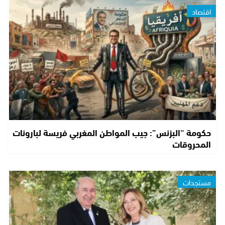
اقتصاد
حكومة “البزنس”: جيب المواطن المغربي فريسة لبارونات
المحروقات
مستجدات