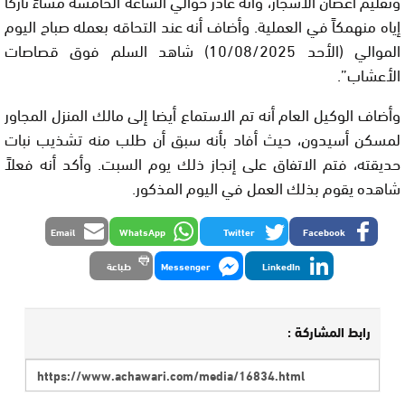
وتقليم أغصان الأشجار، وأنه غادر حوالي الساعة الخامسة مساءً تاركاً
إياه منهمكاً في العملية. وأضاف أنه عند التحاقه بعمله صباح اليوم
الموالي (الأحد 10/08/2025) شاهد السلم فوق قصاصات
الأعشاب”.
وأضاف الوكيل العام أنه تم الاستماع أيضا إلى مالك المنزل المجاور
لمسكن أسيدون، حيث أفاد بأنه سبق أن طلب منه تشذيب نبات
حديقته، فتم الاتفاق على إنجاز ذلك يوم السبت. وأكد أنه فعلاً
شاهده يقوم بذلك العمل في اليوم المذكور.
Email
WhatsApp
Twitter
Facebook
LinkedIn
Messenger
طباعة
رابط المشاركة :