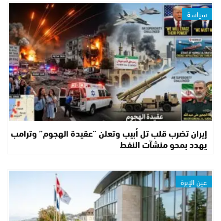
سياسة
إيران تضرب قلب تل أبيب وتعلن “عقيدة الهجوم” وترامب
يهدد بمحو منشآت النفط
عين الإبرة