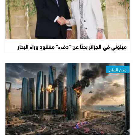
ميلوني في الجزائر بحثاً عن “دفء” مفقود وراء البحار
مدن الملح