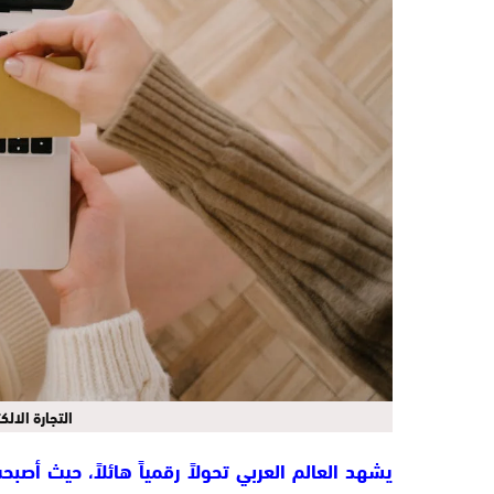
التجارة الال
يشهد العالم العربي تحولاً رقمياً هائلاً، حيث أصب