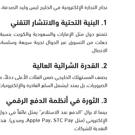
نجاح التجارة الإلكترونية في الخليج ليس وليد الصدفة، 
1. البنية التحتية والانتشار التقني
جعلت من
التسوق عبر الجوال
تجربة سريعة وسلسة، 
الاتصال.
2. القدرة الشرائية العالية
يصنف المستهلك الخليجي ضمن الفئات الأعلى دخلاً، مم
الضروريات، بل يمتد ليشمل السلع الفاخرة والإلكترونيا
3. الثورة في أنظمة الدفع الرقمي
بينما لا يزال “الدفع عند الاستلام” يمثل عائقاً في د
الإلكتروني
(مثل ay، STC Pay
النقدية للشركات.