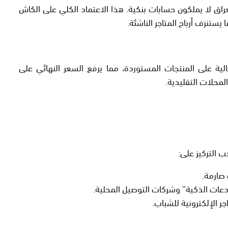
اق لا يملكون حسابات بنكية. هذا الاعتماد الكلي على الكاش
ستنزف أرباح المتاجر الناشئة.
ية على المنتجات المستوردة، مما يرفع السعر النهائي على
لمحلات التقليدية.
ب التركيز على:
 صارمة.
عات الذكية” وشركات التوصيل المحلية.
ر الإلكترونية للشباب.