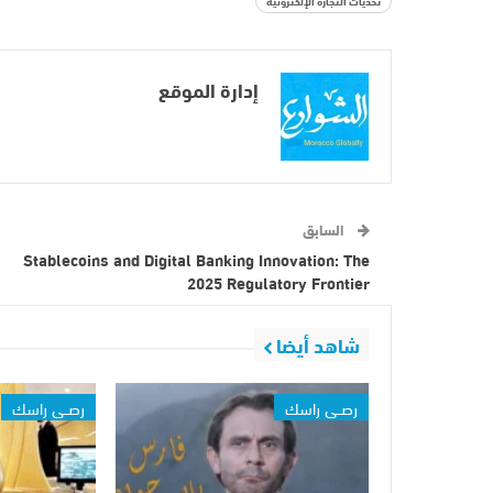
تحديات التجارة الإلكترونية
إدارة الموقع
السابق
Stablecoins and Digital Banking Innovation: The
2025 Regulatory Frontier
شاهد أيضا
رصــي راسك
رصــي راسك