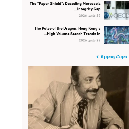
The “Paper Shield”: Decoding Morocco’s
Integrity Gap…
25 مارس 2026
The Pulse of the Dragon: Hong Kong’s
High-Volume Search Trends in…
25 مارس 2026
صوت وصورة