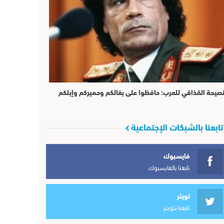
صيحة القذاقي للعرب: حافظوا على بغالكم وحميركم وإبلكم
تابعنا بالشبكات الإجتماعية
فايسبوك
تابعنا بالفايسبوك
تويتر
تابعنا بتويتر