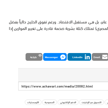
 عابر، بل هي مستقبل الاقتصاد. ورغم تفوق الخليج حالياً بفضل
لمصري) تمتلك كتلة بشرية ضخمة قادرة على تغيير الموازين إذا
Email
LinkedIn
Messenger
طباعة
التسوق عبر الإنترنت
الدفع الإلكتروني
السعودية
اللوجستيات