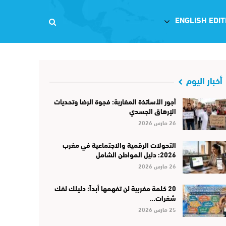
ENGLISH EDIT
أخبار اليوم
أجور الأساتذة المغاربة: فجوة الرضا وتحديات
الإرهاق الجسدي
26 مارس 2026
التحولات الرقمية والاجتماعية في مغرب
2026: دليل المواطن الشامل
26 مارس 2026
20 كلمة مغربية لن تفهمها أبداً: دليلك لفك
شفرات…
25 مارس 2026