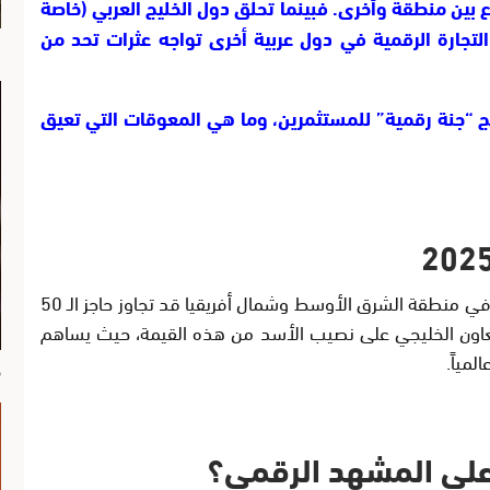
 بين منطقة وأخرى. فبينما تحلق دول الخليج العربي (خاصة
 التجارة الرقمية في دول عربية أخرى تواجه عثرات تحد من
ا
ج “جنة رقمية” للمستثمرين، وما هي المعوقات التي تعيق
تشير الإحصائيات إلى أن حجم سوق التجارة الإلكترونية في منطقة الشرق الأوسط وشمال أفريقيا قد تجاوز حاجز الـ 50
وذ دول مجلس التعاون الخليجي على نصيب الأسد من هذه القيمة، حيث يساهم
مياً.
م
ج على المشهد الرقمي؟