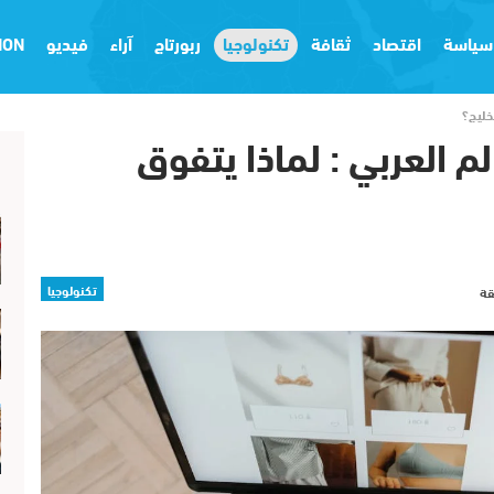
سياسة
اقتصاد
ثقافة
تكنولوجيا
ربورتاج
آراء
فيديو
ION
لخليج؟
لم العربي : لماذا يتفوق
تكنولوجيا