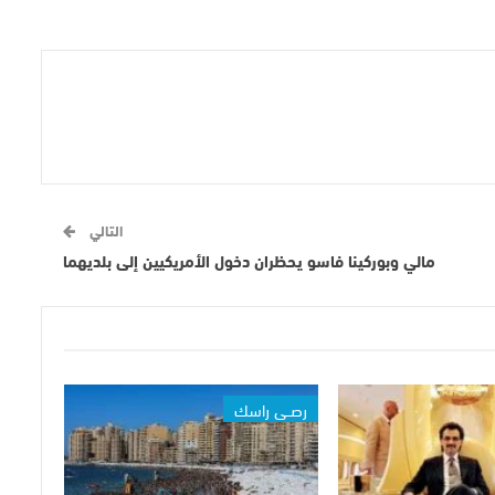
التالي
مالي وبوركينا فاسو يحظران دخول الأمريكيين إلى بلديهما
رصــي راسك