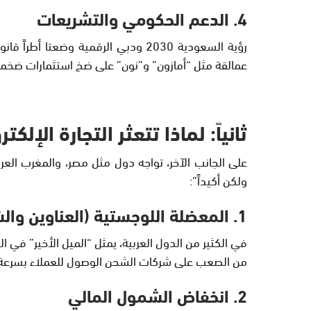
4. الدعم الحكومي والتشريعات
رؤية السعودية 2030 ودبي الرقمية وض
عمالقة مثل “أمازون” و”نون” على ضخ استثمارات ضخم
ثانياً: لماذا تتعثر التجارة الإل
على الجانب الآخر، تواجه دول مثل مصر، والمغرب العر
ولكن أكيداً”:
1. المعضلة اللوجستية (العناوين والشحن)
من الصعب على شركات الشحن الوصول للعملاء بسرعة، مم
2. انخفاض الشمول المالي