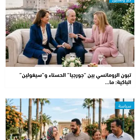
تبون الرومانسي بين “جورجيا” الحسناء و”سيغولين”
الباكية: ما…
سياسة