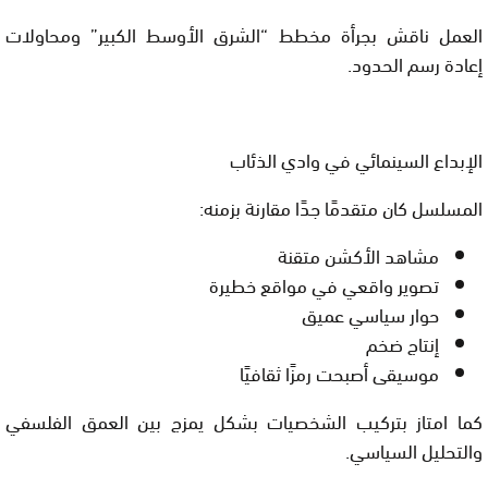
العمل ناقش بجرأة مخطط “الشرق الأوسط الكبير” ومحاولات
إعادة رسم الحدود.
الإبداع السينمائي في وادي الذئاب
المسلسل كان متقدمًا جدًا مقارنة بزمنه:
مشاهد الأكشن متقنة
تصوير واقعي في مواقع خطيرة
حوار سياسي عميق
إنتاج ضخم
موسيقى أصبحت رمزًا ثقافيًا
كما امتاز بتركيب الشخصيات بشكل يمزج بين العمق الفلسفي
والتحليل السياسي.