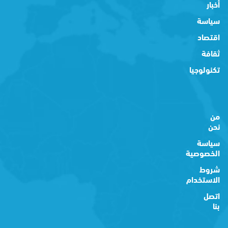
أخبار
سياسة
اقتصاد
ثقافة
تكنولوجيا
من
نحن
سياسة
الخصوصية
شروط
الاستخدام
اتصل
بنا