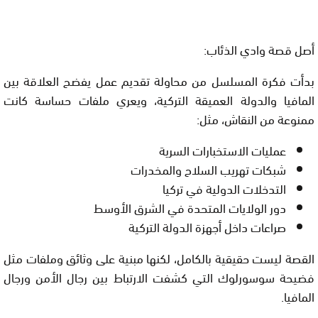
أصل قصة وادي الذئاب:
بدأت فكرة المسلسل من محاولة تقديم عمل يفضح
العلاقة بين
المافيا والدولة العميقة التركية
، ويعري ملفات حساسة كانت
ممنوعة من النقاش، مثل:
عمليات الاستخبارات السرية
شبكات تهريب السلاح والمخدرات
التدخلات الدولية في تركيا
دور الولايات المتحدة في الشرق الأوسط
صراعات داخل أجهزة الدولة التركية
القصة ليست حقيقية بالكامل، لكنها مبنية على وثائق وملفات مثل
فضيحة سوسورلوك
التي كشفت الارتباط بين رجال الأمن ورجال
المافيا.