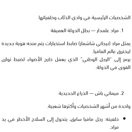
الشخصيات الرئيسية في وادي الذئاب وخلفياتها
مراد علمدار — بطل الدولة العميقة
يمثل مراد (نيجاتي شاشماز) ضابط استخبارات يتم منحه هوية جديدة
ليخترق عالم المافيا.
يرمز إلى “الرجل الوطني” الذي يعمل خارج الأضواء لضبط توازن
القوى في الدولة.
ميماتي باش — الذراع الحديدية
واحدة من أشهر الشخصيات وأكثرها شعبية.
خلفيته: رجل مافيا سابق، يتحول إلى السلاح الأخطر في يد
مراد.