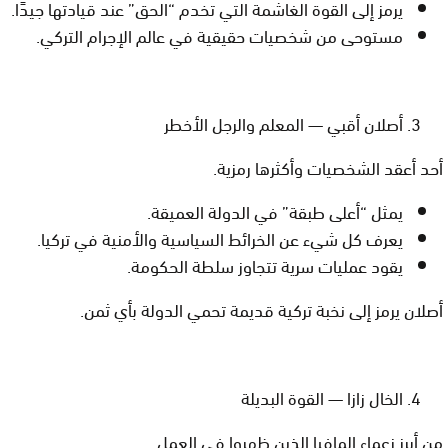
يرمز إلى القوة الغاشمة التي تخدم “الحق” عند قيادتها جيدًا.
مستوحى من شخصيات حقيقية في عالم الإجرام التركي.
أصلان أقبي — المعلم والرجل الأخطر
أحد أعقد الشخصيات وأكثرها رمزية.
يمثل “أعلى طبقة” في الدولة العميقة.
يعرف كل شيء عن الخرائط السياسية والأمنية في تركيا.
يقود عمليات سرية تتجاوز سلطة الحكومة.
أصلان يرمز إلى
نخبة تركية قديمة تحمي الدولة بأي ثمن
.
الخال زازا — القوة البديلة
من أبرز زعماء المافيا الذين ظهروا في العمل.