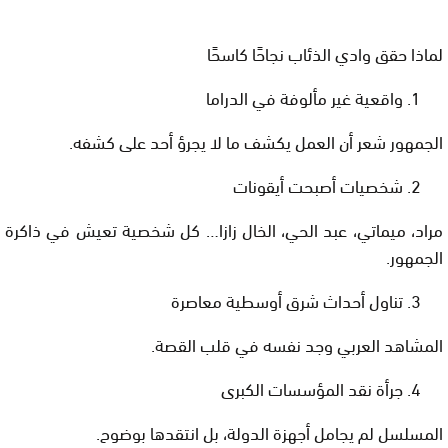
لماذا حقق وادي الذئاب نجاحًا كاسحًا
واقعية غير مألوفة في الدراما
الجمهور شعر أن العمل يكشف ما لا يجرؤ أحد على كشفه.
شخصيات أصبحت أيقونات
مراد، ميماتي، عبد الحي، الخال زازا… كل شخصية تعيش في ذاكرة
الجمهور.
تناول أحداث شرق أوسطية معاصرة
المشاهد العربي وجد نفسه في قلب القصة.
جرأة نقد المؤسسات الكبرى
المسلسل لم يجامل أجهزة الدولة، بل انتقدها بوضوح.