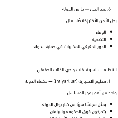
عبد الحي — حارس الدولة
رجل الأمن الأكثر إخلاصًا، يمثل:
الوفاء
التضحية
الدور الحقيقي للمخابرات في حماية الدولة
التنظيمات السرية: قلب وادي الذئاب الحقيقي
تنظيم الاختيارية (İhtiyarlılar) — حكماء الدولة
واحد من أهم رموز المسلسل.
يمثل مجلسًا سريًا من كبار رجال الدولة.
يتحركون فوق الحكومة والبرلمان.
يتحكمون في الملفات الأمنية الكبرى.