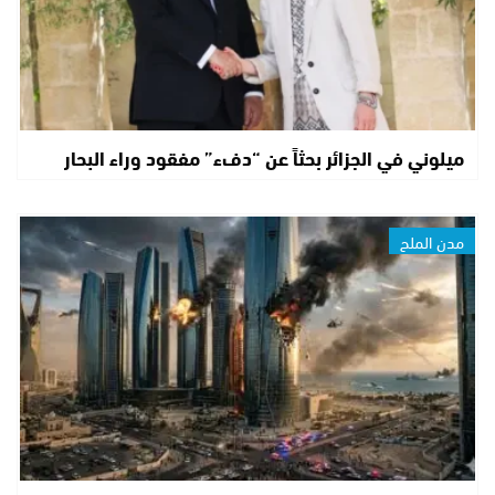
ميلوني في الجزائر بحثاً عن “دفء” مفقود وراء البحار
مدن الملح