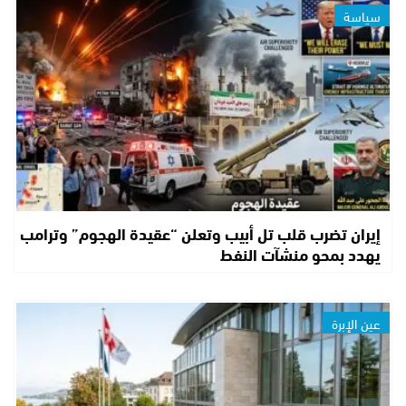
سياسة
إيران تضرب قلب تل أبيب وتعلن “عقيدة الهجوم” وترامب
يهدد بمحو منشآت النفط
عين الإبرة