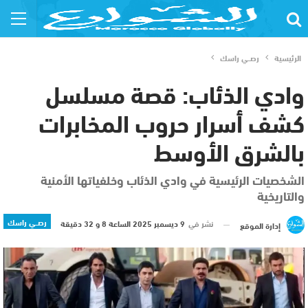
الرئيسية
رصــي راسك
وادي الذئاب: قصة مسلسل
كشف أسرار حروب المخابرات
بالشرق الأوسط
الشخصيات الرئيسية في وادي الذئاب وخلفياتها الأمنية
والتاريخية
رصــي راسك
نشر في
9 ديسمبر 2025 الساعة 8 و 32 دقيقة
إدارة الموقع