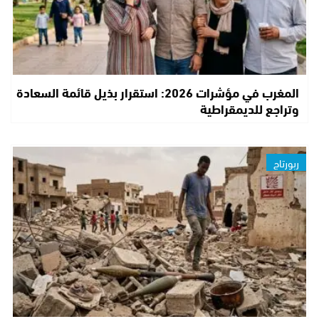
المغرب في مؤشرات 2026: استقرار بذيل قائمة السعادة
وتراجع للديمقراطية
ربورتاج