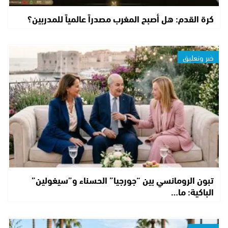
كرة القدم: هل أصبح المغرب مصدراً عالمياً للمدربين؟
خبر وتعليق
تبون الرومانسي بين “جورجيا” الحسناء و”سيغولين”
الباكية: ما…