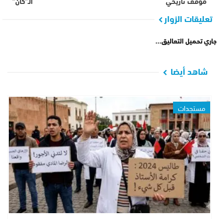
موقف تاريخي
الـ”كان”
تعليقات الزوار
جاري تحميل التعاليق...
شاهد أيضا
مستجدات