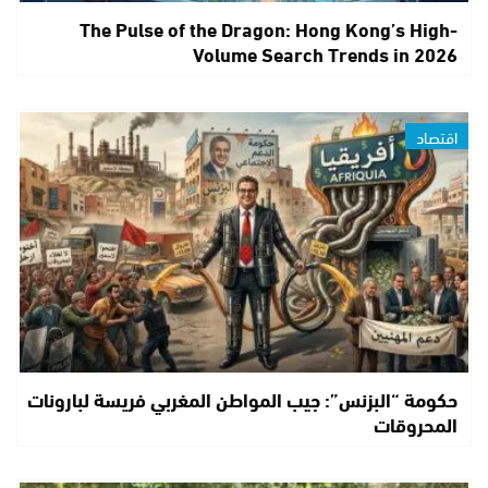
The Pulse of the Dragon: Hong Kong’s High-
Volume Search Trends in 2026
اقتصاد
حكومة “البزنس”: جيب المواطن المغربي فريسة لبارونات
المحروقات