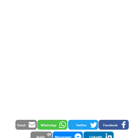
Email
WhatsApp
Twitter
Facebook
LinkedIn
Messenger
طباعة