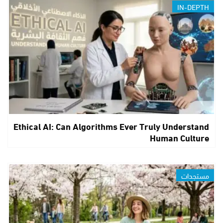
IN-DEPTH
Ethical AI: Can Algorithms Ever Truly Understand
Human Culture
مستجدات