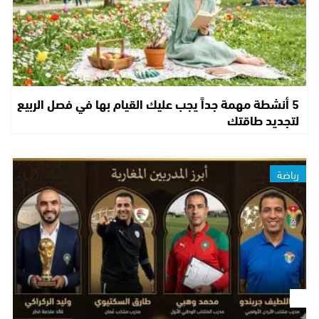
5 أنشطة مهمة جداً يجب عليك القيام بها في فصل الربيع
لتجديد طاقتك
رياضة