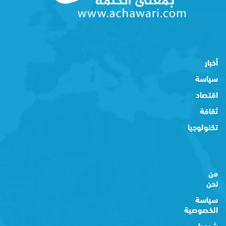
أخبار
سياسة
اقتصاد
ثقافة
تكنولوجيا
من
نحن
سياسة
الخصوصية
شروط