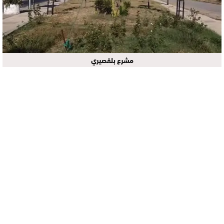
مشرع بلقصيري