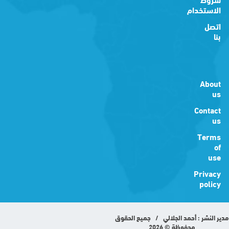
الاستخدام
اتصل
بنا
About
us
Contact
us
Terms
of
use
Privacy
policy
مدير النشر : أحمد الجلالي / جميع الحقوق
محفوظة © 2026