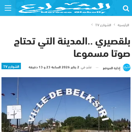
الرئيسية
الشوارع TV
بلقصيري ..المدينة التي تحتاج
صوتا مسموعا
الشوارع TV
نشر في
2 يناير 2026 الساعة 23 و 13 دقيقة
إدارة الموقع