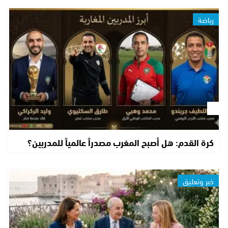
رياضة
كرة القدم: هل أصبح المغرب مصدراً عالمياً للمدربين؟
خبر وتعليق