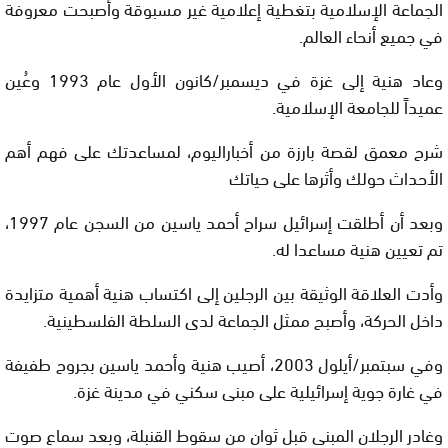
الجماعة الإسلامية بتغطية إعلامية غير مسبوقة وأصبحت معروفة
في جميع أنحاء العالم.
وعاد هنية إلى غزة في ديسمبر/كانون الأول عام 1993 وعُين
عميداً للجامعة الإسلامية.
شرح معمق لقصة بارزة من أخباراليوم، لمساعدتك على فهم أهم
الأحداث حولك وأثرها على حياتك
وبعد أن أطلقت إسرائيل سراح أحمد ياسين من السجن عام 1997،
تم تعيين هنية مساعدا له.
وأدت العلاقة الوثيقة بين الرجلين إلى اكتساب هنية أهمية متزايدة
داخل الحركة، وأصبح ممثل الجماعة لدى السلطة الفلسطينية.
وفي سبتمبر/أيلول 2003، أصيب هنية وأحمد ياسين بجروح طفيفة
في غارة جوية إسرائيلية على مبنى سكني في مدينة غزة.
وغادر الرجلان المبنى قبل ثوان من سقوط القنبلة، وبعد سماع صوت