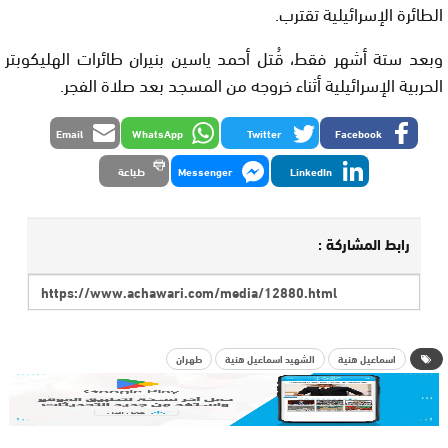
الطائرة الإسرائيلية تقترب.
وبعد ستة أشهر فقط، قُتل أحمد ياسين بنيران طائرات الهليكوبتر
الحربية الإسرائيلية أثناء خروجه من المسجد بعد صلاة الفجر.
Email
WhatsApp
Twitter
Facebook
LinkedIn
Messenger
طباعة
رابط المشاركة :
اسماعيل هنية
الشهيد اسماعيل هنية
طهران