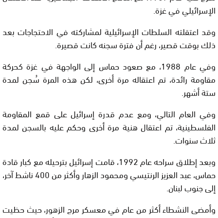
الإسرائيلي في غزة.
وقد اعتقلته السلطات الإسرائيلية لمشاركته في الاحتجاجات بعد
ذلك بوقت قصير، رغم أن فترة سجنه كانت قصيرة.
وفي عام 1988، مع صعود حماس إلى الواجهة في غزة كحركة
مقاومة رائدة، تم اعتقاله مرة أخرى، لكن هذه المرة سُجن لمدة
ستة أشهر.
وفي العام التالي، ومع عدم قدرة إسرائيل على قمع المقاومة
الفلسطينية، تم اعتقال هنية مرة أخرى وحكم عليه بالسجن لمدة
ثلاث سنوات.
وبعد إطلاق سراحه عام 1992، قامت إسرائيل بترحيله مع كبار قادة
حماس، عبد العزيز الرنتيسي ومحمود الزهار وأكثر من 400 ناشط آخر،
إلى جنوب لبنان.
وأمضى النشطاء أكثر من عام في معسكر مرج الزهور، حيث حظيت