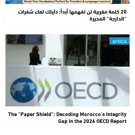
20 كلمة مغربية لن تفهمها أبداً: دليلك لفك شفرات
“الدارجة” المحيرة
AFRICA
The “Paper Shield”: Decoding Morocco’s Integrity
Gap in the 2026 OECD Report