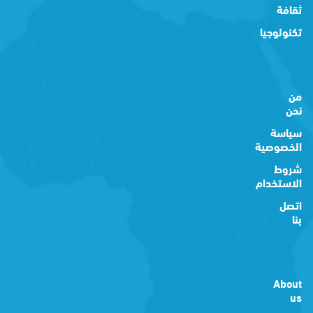
ثقافة
تكنولوجيا
من
نحن
سياسة
الخصوصية
شروط
الاستخدام
اتصل
بنا
About
us