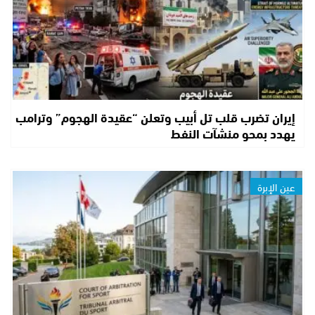
إيران تضرب قلب تل أبيب وتعلن “عقيدة الهجوم” وترامب
يهدد بمحو منشآت النفط
عين الإبرة