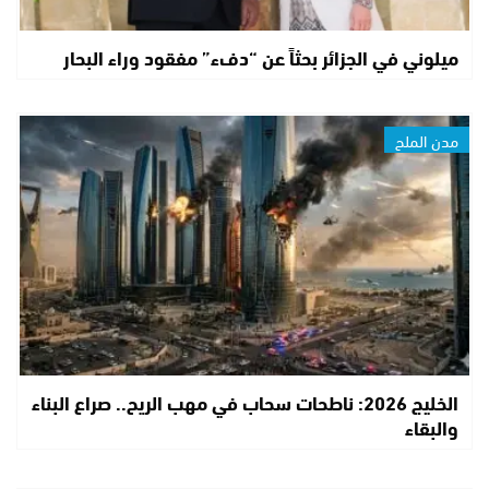
ميلوني في الجزائر بحثاً عن “دفء” مفقود وراء البحار
مدن الملح
الخليج 2026: ناطحات سحاب في مهب الريح.. صراع البناء
والبقاء