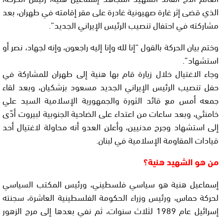
الذي قضى إثر غارة صهيونية غادرة على مقر إقامته في طهران، بعد
مشاركته في احتفال تنصيب الرئيس الإيراني الجديد”.
وختم بيان الحركة بالقول “إنا لله وإنا إليه راجعون، وإنه لجهاد، نصر أو
استشهاد”.
وجاء الاغتيال خلال زيارة قام بها هنية إلى طهران للمشاركة في
حفل تنصيب الرئيس الإيراني الجديد مسعود بزشكيان، وبعد لقاء
جمعه أمس مع قائد الثورة والجمهورية الإسلامية السيد علي
خامنئي، وبعد ساعات من اعتداء على الضاحية الجنوبية لبيروت أدّى
إلى استشهاد وجرح مدنيين، وأعلن العدو أنه محاولة لاغتيال أحد
قيادات المقاومة الإسلامية في لبنان.
من هو الشهيد هنية؟
إسماعيل هنية هو سياسي فلسطيني، ورئيس المكتب السياسي
لحركة حماس، ورئيس وزراء الحكومة الفلسطينية العاشرة، سجنته
إسرائيل عام 1989 لثلاث سنوات، ثم نفي بعدها إلى مرج الزهور