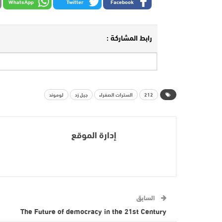
WhatsApp
Twitter
Facebook
رابط المشاركة :
212
السترات الصفراء
جيل زد
لوموند
إدارة الموقع
السابق
The Future of democracy in the 21st Century