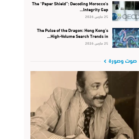
The “Paper Shield”: Decoding Morocco’s
Integrity Gap…
25 مارس 2026
The Pulse of the Dragon: Hong Kong’s
High-Volume Search Trends in…
25 مارس 2026
صوت وصورة