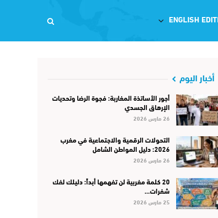
ENGLISH EDIT
أخبار اليوم
أجور الأساتذة المغاربة: فجوة الرضا وتحديات
الإرهاق الجسدي
26 مارس 2026
التحولات الرقمية والاجتماعية في مغرب
2026: دليل المواطن الشامل
26 مارس 2026
20 كلمة مغربية لن تفهمها أبداً: دليلك لفك
شفرات…
25 مارس 2026