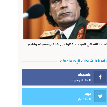
صيحة القذاقي للعرب: حافظوا على بغالكم وحميركم وإبلكم
تابعنا بالشبكات الإجتماعية
فايسبوك
تابعنا بالفايسبوك
تويتر
تابعنا بتويتر