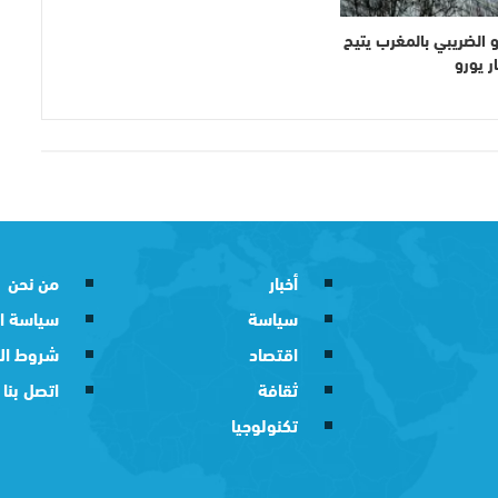
و الضريبي بالمغرب يتيح
أخبار
من نحن
سياسة
سياسة ا
اقتصاد
شروط ال
ثقافة
اتصل بنا
تكنولوجيا