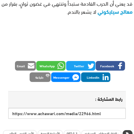
قد يعني أن الحرب القادمة ستبدأ وتنتهي في غضون ثوانٍ، بقرار من
معالج سيليكوني
لا يشعر بالندم.
Email
WhatsApp
Twitter
Facebook
LinkedIn
Messenger
طباعة
رابط المشاركة :
: الذكاء الاصطناعي العسكري
GPT-5.2
الأسلحة النووية
الأمن القومي العالمي.