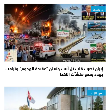
سياسة
إيران تضرب قلب تل أبيب وتعلن “عقيدة الهجوم” وترامب
يهدد بمحو منشآت النفط
عين الإبرة