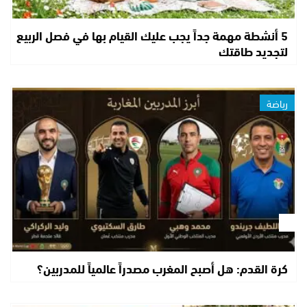
5 أنشطة مهمة جداً يجب عليك القيام بها في فصل الربيع
لتجديد طاقتك
رياضة
كرة القدم: هل أصبح المغرب مصدراً عالمياً للمدربين؟