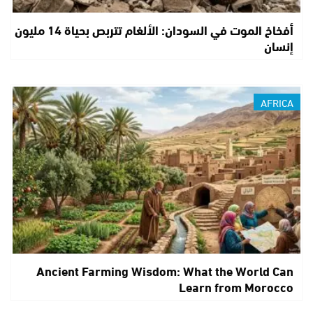
أفخاخ الموت في السودان: الألغام تتربص بحياة 14 مليون
إنسان
AFRICA
Ancient Farming Wisdom: What the World Can
Learn from Morocco