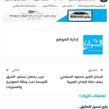
التكنولوجيا العسكرية 2026
كينيث باين
محاكاة الحروب
مخاطر الذكاء الاصطناعي
إدارة الموقع
السابق
التالي
الساخر الكبير محمود السعدني
حرب رمضان تستعر: الشرق
يصف حالة البلدان العربية
الأوسط تحت وطأة الصواريخ
والمسيّرات
تعليقات الزوار
جاري تحميل التعاليق...