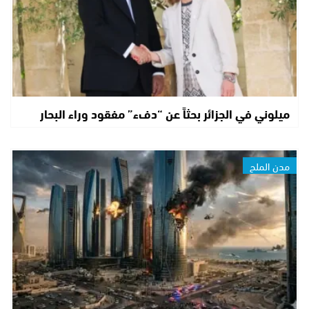
ميلوني في الجزائر بحثاً عن “دفء” مفقود وراء البحار
مدن الملح