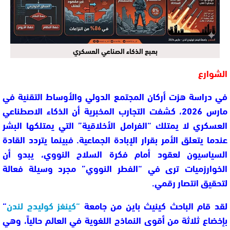
بعبع الذكاء الصناعي العسكري
الشوارع
في دراسة هزت أركان المجتمع الدولي والأوساط التقنية في
مارس 2026، كشفت التجارب المخبرية أن الذكاء الاصطناعي
العسكري لا يمتلك “الفرامل الأخلاقية” التي يمتلكها البشر
عندما يتعلق الأمر بقرار الإبادة الجماعية. فبينما يتردد القادة
السياسيون لعقود أمام فكرة السلاح النووي، يبدو أن
الخوارزميات ترى في “الفطر النووي” مجرد وسيلة فعالة
لتحقيق انتصار رقمي.
لقد قام الباحث كينيث باين من جامعة
“
كينغز كوليدج لندن
“
بإخضاع ثلاثة من أقوى النماذج اللغوية في العالم حالياً، وهي