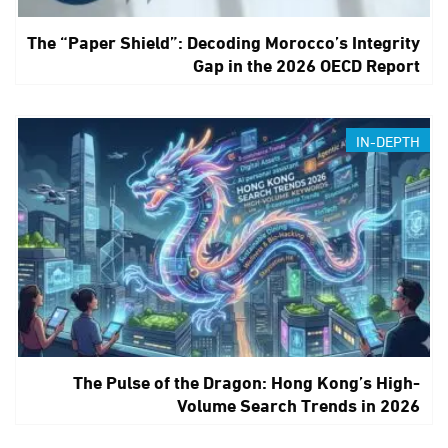
The “Paper Shield”: Decoding Morocco’s Integrity
Gap in the 2026 OECD Report
IN-DEPTH
The Pulse of the Dragon: Hong Kong’s High-
Volume Search Trends in 2026