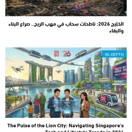
الخليج 2026: ناطحات سحاب في مهب الريح.. صراع البناء
والبقاء
IN-DEPTH
The Pulse of the Lion City: Navigating Singapore’s
Tech and Lifestyle Trends in 2026