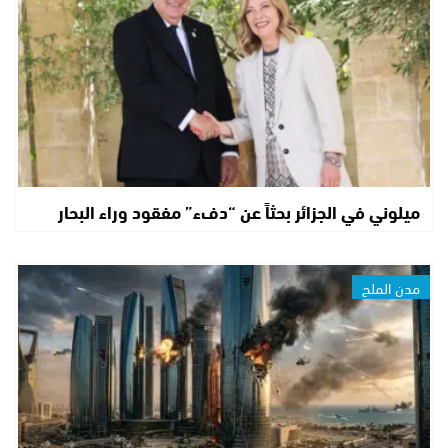
ميلوني في الجزائر بحثاً عن “دفء” مفقود وراء البحار
مدن الملح