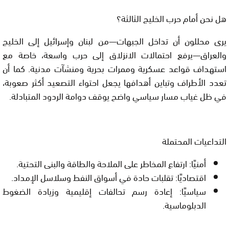
هل نحن أمام حرب الخليج الثالثة؟
يرى محللون أن تداخل الجبهات—من لبنان وإسرائيل إلى الخليج
والعراق—يرفع احتمالات الانزلاق إلى حرب واسعة، خاصة مع
استهداف قواعد عسكرية وممرات بحرية ومنشآت مدنية. كما أن
تعدد الأطراف وتباين أهدافها يجعل احتواء التصعيد أكثر صعوبة،
في ظل غياب مسار سياسي واضح يوقف دوامة الردود المتبادلة.
التداعيات المحتملة
أمنيًا
:
ارتفاع المخاطر على الملاحة والطاقة والبنى التحتية.
اقتصاديًا
:
تقلبات حادة في أسواق النفط وسلاسل الإمداد.
سياسيًا
:
إعادة رسم تحالفات إقليمية وزيادة الضغوط
الدبلوماسية.