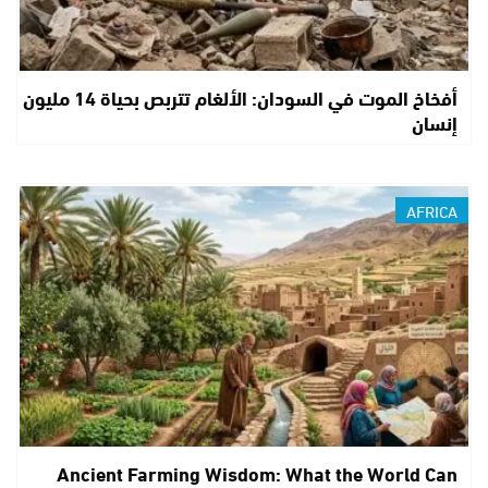
أفخاخ الموت في السودان: الألغام تتربص بحياة 14 مليون
إنسان
AFRICA
Ancient Farming Wisdom: What the World Can