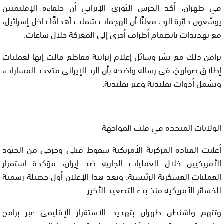
في طهران، أكد
الحرس الثوري الإيراني
أن حلفاءه الإقليميين
يوسّعون دائرة الرد، معلنًا أن الهجمات شملت أهدافًا داخل إسرائيل،
مع تهديدات بانضمام أطراف أخرى إلى المعركة خلال ساعات.
تزامن ذلك مع نشر وسائل إعلام إيرانية مقاطع قالت إنها لعمليات
إطلاق صواريخ، في رسالة واضحة بأن الرد الإيراني متعدد المسارات،
ويشمل أدوات تقليدية وغير تقليدية.
الولايات المتحدة في قلب المواجهة
أعلنت
القيادة المركزية الأمريكية
سقوط قتلى وجرحى من الجنود
الأمريكيين خلال العمليات الجارية ضد
إيران
، مؤكدة استمرار
العمليات العسكرية الرئيسية. ويعد هذا الإعلان أول حصيلة رسمية
للخسائر الأمريكية منذ بدء التصعيد الأخير.
وتتهم واشنطن طهران بتهديد الاستقرار الإقليمي عبر برامج