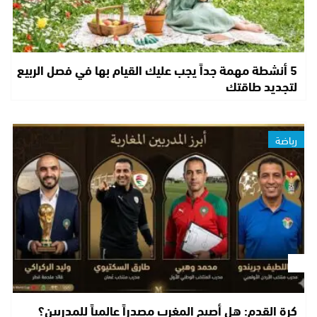
5 أنشطة مهمة جداً يجب عليك القيام بها في فصل الربيع
لتجديد طاقتك
رياضة
كرة القدم: هل أصبح المغرب مصدراً عالمياً للمدربين؟