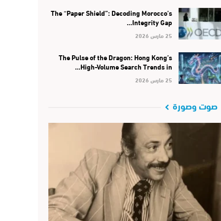
The “Paper Shield”: Decoding Morocco’s
Integrity Gap…
25 مارس 2026
The Pulse of the Dragon: Hong Kong’s
High-Volume Search Trends in…
25 مارس 2026
صوت وصورة