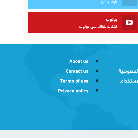
تابعنا بتويتر
يوتوب
اشترك بقناتنا على يوتوب
About us
لخصوصية
Contact us
استخدام
Terms of use
Privacy policy