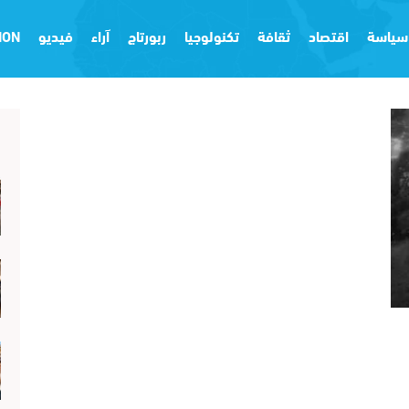
سياسة
اقتصاد
ثقافة
تكنولوجيا
ربورتاج
آراء
فيديو
ION