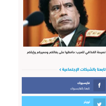
نصيحة القذاقي للعرب: حافظوا على بغالكم وحميركم وإبلكم
تابعنا بالشبكات الإجتماعية
فايسبوك
تابعنا بالفايسبوك
تويتر