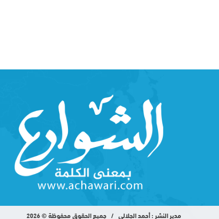
مدير النشر : أحمد الجلالي / جميع الحقوق محفوظة © 2026