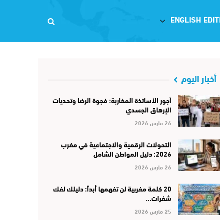
ENGLISH EDIT
أخبار اليوم
أجور الأساتذة المغاربة: فجوة الرضا وتحديات
الإرهاق الجسدي
26 مارس 2026
التحولات الرقمية والاجتماعية في مغرب
2026: دليل المواطن الشامل
26 مارس 2026
20 كلمة مغربية لن تفهمها أبداً: دليلك لفك
شفرات…
25 مارس 2026