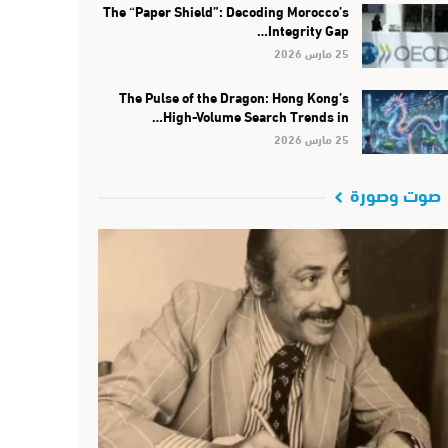
The “Paper Shield”: Decoding Morocco’s
Integrity Gap…
25 مارس 2026
The Pulse of the Dragon: Hong Kong’s
High-Volume Search Trends in…
25 مارس 2026
صوت وصورة