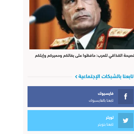
صيحة القذاقي للعرب: حافظوا على بغالكم وحميركم وإبلكم
تابعنا بالشبكات الإجتماعية
فايسبوك
تابعنا بالفايسبوك
تويتر
تابعنا بتويتر