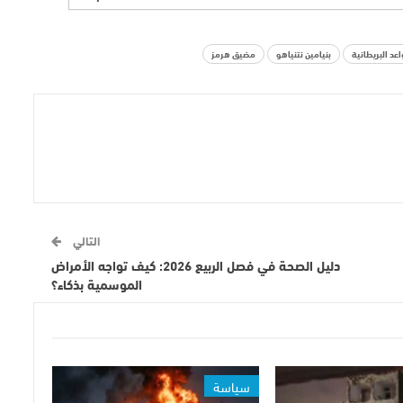
اعد البريطانية
بنيامين نتنياهو
مضيق هرمز
التالي
دليل الصحة في فصل الربيع 2026: كيف تواجه الأمراض
الموسمية بذكاء؟
سياسة