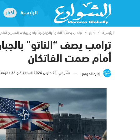
الرئيسية
أخبار
الرئيسية
أخبار
ترامب يصف “الناتو” بالجبان ونتنياهو يهاجم المسيح أمام
ترامب يصف “الناتو” بالجبا
أمام صمت الفاتكان
نشر في
21 مارس 2026 الساعة 8 و 38 دقيقة
إدارة الموقع