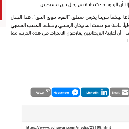
إلا أن الردود جاءت حادة من رجال دين مسيحيين.
إياها تهكماً صريحاً يكرس منطق “القوة فوق الحق”. هذا الجدل
ولياً، خاصة مع صمت الفاتيكان الرسمي وتصاعد الغضب الشعبي
 أن أغلبية البريطانيين يعارضون الانخراط في هذه الحرب، مما
.
Email
LinkedIn
Messenger
طباعة