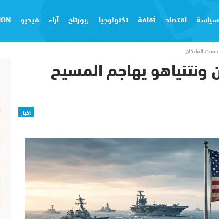
سياسة
اقتصاد
ثقافة
تكنولوجيا
ربورتاج
آراء
فيديو
ION
 صمت الفاتكان
ن ونتنياهو يهاجم المسيح
أخبار