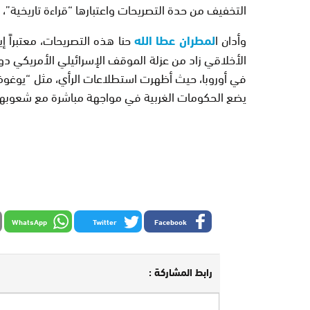
التخفيف من حدة التصريحات واعتبارها “قراءة تاريخية”، 
وأدان ا
لمطران عطا الله
حنا هذه التصريحات، معتبراً 
الأخلاقي زاد من عزلة الموقف الإسرائيلي الأمريكي د
في أوروبا، حيث أظهرت استطلاعات الرأي، مثل “يوغوف”،
يضع الحكومات الغربية في مواجهة مباشرة مع شعوبها
WhatsApp
Twitter
Facebook
رابط المشاركة :