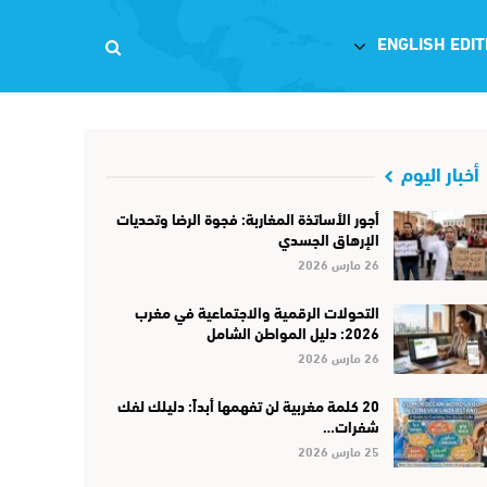
ENGLISH EDIT
أخبار اليوم
أجور الأساتذة المغاربة: فجوة الرضا وتحديات
الإرهاق الجسدي
26 مارس 2026
التحولات الرقمية والاجتماعية في مغرب
2026: دليل المواطن الشامل
26 مارس 2026
20 كلمة مغربية لن تفهمها أبداً: دليلك لفك
شفرات…
25 مارس 2026