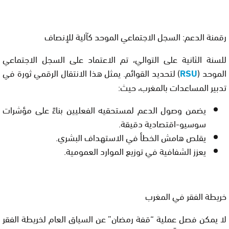
رقمنة الدعم: السجل الاجتماعي الموحد كآلية للإنصاف
للسنة الثانية على التوالي، تم الاعتماد على
السجل الاجتماعي
الموحد (
RSU
)
لتحديد القوائم. يمثل هذا الانتقال الرقمي ثورة في
تدبير المساعدات بالمغرب، حيث:
يضمن وصول الدعم لمستحقيه الفعليين بناءً على مؤشرات
سوسيو-اقتصادية دقيقة.
يقلص هامش الخطأ في الاستهداف البشري.
يعزز الشفافية في توزيع الموارد العمومية.
خريطة الفقر في المغرب
لا يمكن فصل عملية “قفة رمضان” عن السياق العام لخريطة الفقر