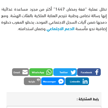
تظل عملية “قفة رمضان 1447” أكثر من مجرد مساعدة غذائية؛
إنها رسالة تضامن وطنية تترجم العناية الملكية بالفئات الهشة. ومع
دمجها ضمن آليات السجل الاجتماعي الموحد، يخطو المغرب خطوة
إضافية نحو مأسسة
الدعم الاجتماعي
وضمان استدامته.
Email
WhatsApp
Twitter
Facebook
LinkedIn
Messenger
طباعة
رابط المشاركة :