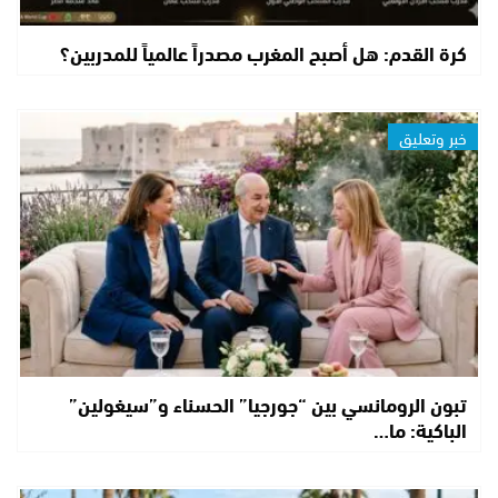
كرة القدم: هل أصبح المغرب مصدراً عالمياً للمدربين؟
خبر وتعليق
تبون الرومانسي بين “جورجيا” الحسناء و”سيغولين”
الباكية: ما…