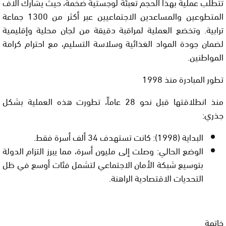
تتطلب عملية بهذا الحجم تعبئة لوجستية ضخمة، حيث يشارك آلاف
المتطوعين والمساعدين الاجتماعيين عبر أكثر من
1300 جماعة
ترابية
. وتخضع العملية لمراقبة دقيقة من لجان محلية وإقليمية
لضمان جودة المواد الغذائية وسلاسة التسليم، مع احترام كرامة
المواطنين.
تطور المبادرة منذ 1998
منذ انطلاقتها قبل نحو 28 عاماً، تطورت هذه العملية بشكل
جذري:
البداية (1998):
كانت تستهدف 34 ألف أسرة فقط.
الوضع الحالي:
وصلت إلى مليون أسرة، مما يبرز التزام الدولة
بتوسيع شبكة الأمان الاجتماعي لتشمل فئات أوسع في ظل
التحديات الاقتصادية الراهنة.
خاتمة