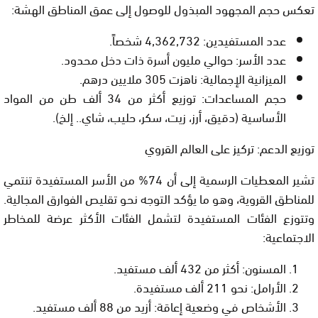
تعكس حجم المجهود المبذول للوصول إلى عمق المناطق الهشة:
عدد المستفيدين:
4,362,732 شخصاً.
عدد الأسر:
حوالي مليون أسرة ذات دخل محدود.
الميزانية الإجمالية:
ناهزت 305 ملايين درهم.
حجم المساعدات:
توزيع أكثر من 34 ألف طن من المواد
الأساسية (دقيق، أرز، زيت، سكر، حليب، شاي.. إلخ).
توزيع الدعم: تركيز على العالم القروي
تشير المعطيات الرسمية إلى أن
74% من الأسر المستفيدة تنتمي
للمناطق القروية
، وهو ما يؤكد التوجه نحو تقليص الفوارق المجالية.
وتتوزع الفئات المستفيدة لتشمل الفئات الأكثر عرضة للمخاطر
الاجتماعية:
المسنون:
أكثر من 432 ألف مستفيد.
الأرامل:
نحو 211 ألف مستفيدة.
الأشخاص في وضعية إعاقة:
أزيد من 88 ألف مستفيد.