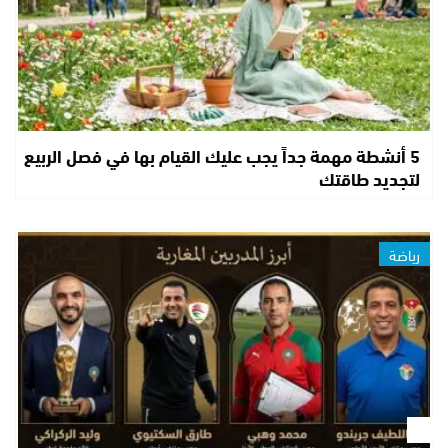
5 أنشطة مهمة جداً يجب عليك القيام بها في فصل الربيع
لتجديد طاقتك
رياضة