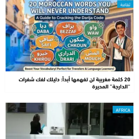
ثقافة
20 كلمة مغربية لن تفهمها أبداً: دليلك لفك شفرات
“الدارجة” المحيرة
AFRICA