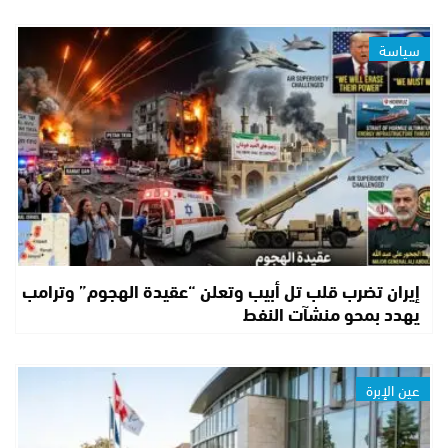
سياسة
إيران تضرب قلب تل أبيب وتعلن “عقيدة الهجوم” وترامب
يهدد بمحو منشآت النفط
عين الإبرة