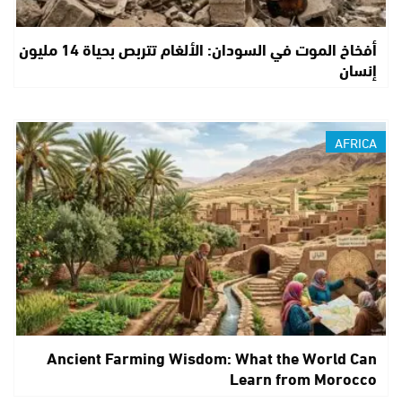
أفخاخ الموت في السودان: الألغام تتربص بحياة 14 مليون
إنسان
AFRICA
Ancient Farming Wisdom: What the World Can
Learn from Morocco