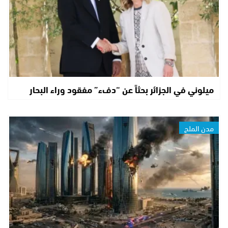
ميلوني في الجزائر بحثاً عن “دفء” مفقود وراء البحار
مدن الملح