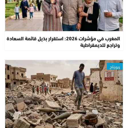
المغرب في مؤشرات 2026: استقرار بذيل قائمة السعادة
وتراجع للديمقراطية
ربورتاج